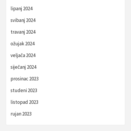
lipanj 2024
svibanj 2024
travanj 2024
ožujak 2024
veljača 2024
siječanj 2024
prosinac 2023
studeni 2023
listopad 2023
rujan 2023