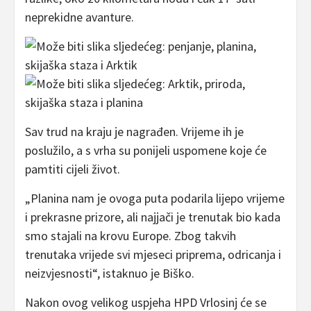
neprekidne avanture.
Sav trud na kraju je nagrađen. Vrijeme ih je
poslužilo, a s vrha su ponijeli uspomene koje će
pamtiti cijeli život.
„Planina nam je ovoga puta podarila lijepo vrijeme
i prekrasne prizore, ali najjači je trenutak bio kada
smo stajali na krovu Europe. Zbog takvih
trenutaka vrijede svi mjeseci priprema, odricanja i
neizvjesnosti“, istaknuo je Biško.
Nakon ovog velikog uspjeha HPD Vrlosinj će se