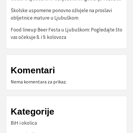
Školske uspomene ponovno oživjele na proslavi
obljetnice mature u Ljubuškom
Food lineup Beer Festa u Ljubuškom: Pogledajte što
vas očekuje 8. i 9. kolovoza
Komentari
Nema komentara za prikaz.
Kategorije
BiH i okolica