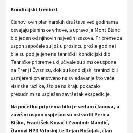
Kondicijski treninzi
Članovi ovih planinarskih društava već godinama
osvajaju planinske vrhove, a upravo je Mont Blanc
bio jedan od njihovih najvećih izazova. Pripreme za
uspon započele su još u prosincu prošle godine i
bile su podijeljene na tehnički i kondicijski dio.
Tehničke pripreme uključivale su zimske uspone
na Prenj i Čvrsnicu, dok su kondicijski treninzi bili
usmjereni prvenstveno na svladavanje što veće
visinske razlike, što se na kraju pokazalo
presudnim za uspješan završetak ekspedicije.
Na početku priprema bilo je sedam članova, a
završni uspon uspješno su ostvarili Perica
Biško, František Kovač i Zvonimir Mandić,
članovi HPD Vrlosinj te Dejan Bošnjak, član