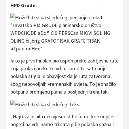
HPD Grude.
Iako je prvotni plan bio uspon preko zahtjevne rute
koja prolazi preko tri vrha, samo tri sata prije
polaska stigla je obavijest da je ruta zatvorena
zbog nepovoljnih vremenskih uvjeta. To je značilo
potpunu promjenu plana u posljednji trenutak.
„Najteža je bila neizvjesnost hoćemo li se uopće
popeti na vrh. Samo tri sata prije polaska saznali