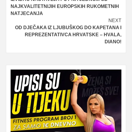
navigation
NAJKVALITETNIJIH EUROPSKIH RUKOMETNIH
NATJECANJA
NEXT
OD DJEČAKA IZ LJUBUŠKOG DO KAPETANA I
REPREZENTATIVCA HRVATSKE – HVALA,
DIANO!