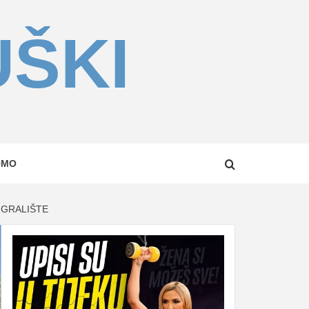
UŠKI
OMO
IGRALIŠTE