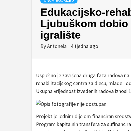
UNCATEGORIZED
Edukacijsko-rehabi
Ljubuškom dobio
igralište
By
Antonela
4 tjedna ago
Uspješno je završena druga faza radova na 
rehabilitacijskog centra za djecu, mlade i 
Ukupna vrijednost izvedenih radova iznosi 
Projekt je jednim dijelom financiran sredstv
Program kapitalnih transfera za sufinanciran