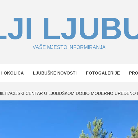
JI LJUB
VAŠE MJESTO INFORMIRANJA
 I OKOLICA
LJUBUŠKE NOVOSTI
FOTOGALERIJE
PR
ILITACIJSKI CENTAR U LJUBUŠKOM DOBIO MODERNO UREĐENO 