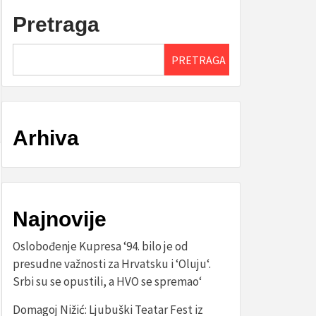
Pretraga
PRETRAGA
Arhiva
Najnovije
Oslobođenje Kupresa ‘94. bilo je od
presudne važnosti za Hrvatsku i ‘Oluju‘.
Srbi su se opustili, a HVO se spremao‘
Domagoj Nižić: Ljubuški Teatar Fest iz