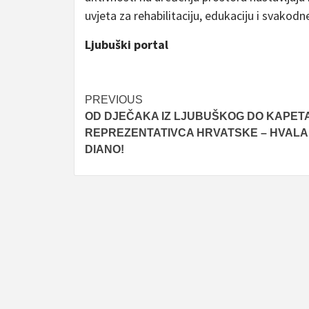
uvjeta za rehabilitaciju, edukaciju i svakodn
Ljubuški portal
Post
PREVIOUS
OD DJEČAKA IZ LJUBUŠKOG DO KAPETA
navigation
REPREZENTATIVCA HRVATSKE – HVALA
DIANO!