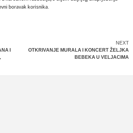
evni boravak korisnika.
NEXT
NA I
OTKRIVANJE MURALA I KONCERT ŽELJKA
,
BEBEKA U VELJACIMA