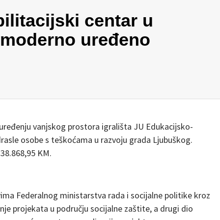
litacijski centar u
 moderno uređeno
uređenju vanjskog prostora igrališta JU Edukacijsko-
odrasle osobe s teškoćama u razvoju grada Ljubuškog.
138.868,95 KM.
ima Federalnog ministarstva rada i socijalne politike kroz
je projekata u području socijalne zaštite, a drugi dio