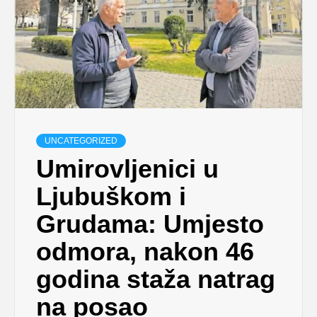
UNCATEGORIZED
Umirovljenici u
Ljubuškom i
Grudama: Umjesto
odmora, nakon 46
godina staža natrag
na posao