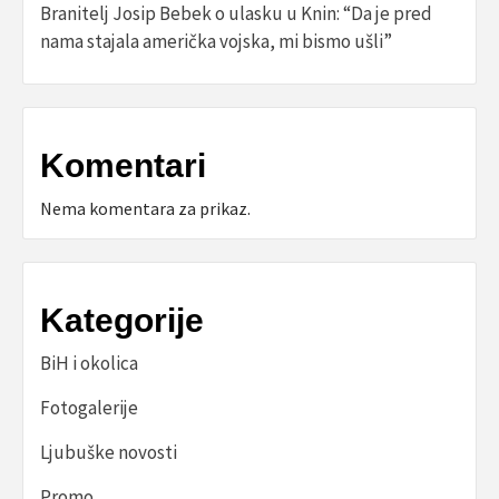
Branitelj Josip Bebek o ulasku u Knin: “Da je pred
nama stajala američka vojska, mi bismo ušli”
Komentari
Nema komentara za prikaz.
Kategorije
BiH i okolica
Fotogalerije
Ljubuške novosti
Promo