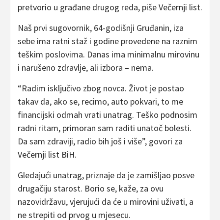
pretvorio u građane drugog reda, piše Večernji list.
Naš prvi sugovornik, 64-godišnji Gruđanin, iza
sebe ima ratni staž i godine provedene na raznim
teškim poslovima. Danas ima minimalnu mirovinu
i narušeno zdravlje, ali izbora – nema.
“Radim isključivo zbog novca. Život je postao
takav da, ako se, recimo, auto pokvari, to me
financijski odmah vrati unatrag. Teško podnosim
radni ritam, primoran sam raditi unatoč bolesti.
Da sam zdraviji, radio bih još i više”, govori za
Večernji list BiH.
Gledajući unatrag, priznaje da je zamišljao posve
drugačiju starost. Borio se, kaže, za ovu
nazovidržavu, vjerujući da će u mirovini uživati, a
ne strepiti od prvog u mjesecu.