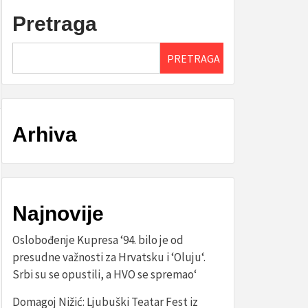
Pretraga
PRETRAGA
Arhiva
Najnovije
Oslobođenje Kupresa ‘94. bilo je od
presudne važnosti za Hrvatsku i ‘Oluju‘.
Srbi su se opustili, a HVO se spremao‘
Domagoj Nižić: Ljubuški Teatar Fest iz