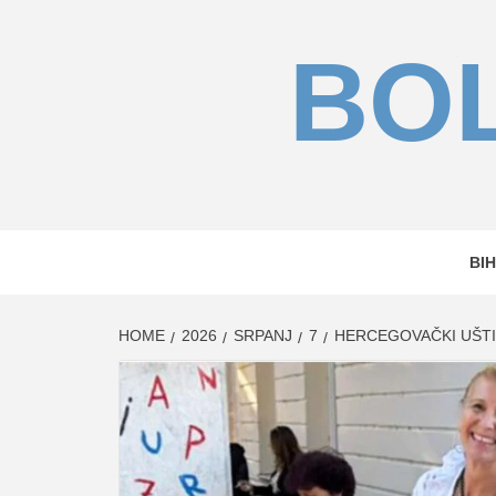
Skip
to
BOL
content
BIH
HOME
2026
SRPANJ
7
HERCEGOVAČKI UŠTI