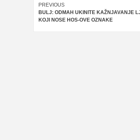
Post
PREVIOUS
BULJ: ODMAH UKINITE KAŽNJAVANJE L
navigation
KOJI NOSE HOS-OVE OZNAKE