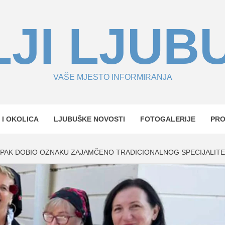
JI LJUB
VAŠE MJESTO INFORMIRANJA
 I OKOLICA
LJUBUŠKE NOVOSTI
FOTOGALERIJE
PR
PAK DOBIO OZNAKU ZAJAMČENO TRADICIONALNOG SPECIJALIT