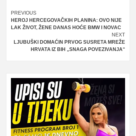
Post
PREVIOUS
HEROJ HERCEGOVAČKIH PLANINA: OVO NIJE
navigation
LAK ŽIVOT, ŽENE DANAS HOĆE BMW I NOVAC
NEXT
LJUBUŠKI DOMAĆIN PRVOG SUSRETA MREŽE
HRVATA IZ BIH „SNAGA POVEZIVANJA“