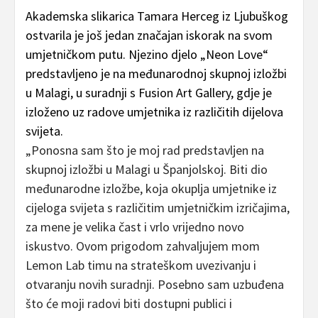
Akademska slikarica Tamara Herceg iz Ljubuškog
ostvarila je još jedan značajan iskorak na svom
umjetničkom putu. Njezino djelo „Neon Love“
predstavljeno je na međunarodnoj skupnoj izložbi
u Malagi, u suradnji s Fusion Art Gallery, gdje je
izloženo uz radove umjetnika iz različitih dijelova
svijeta.
„Ponosna sam što je moj rad predstavljen na
skupnoj izložbi u Malagi u Španjolskoj. Biti dio
međunarodne izložbe, koja okuplja umjetnike iz
cijeloga svijeta s različitim umjetničkim izričajima,
za mene je velika čast i vrlo vrijedno novo
iskustvo. Ovom prigodom zahvaljujem mom
Lemon Lab timu na strateškom uvezivanju i
otvaranju novih suradnji. Posebno sam uzbuđena
što će moji radovi biti dostupni publici i