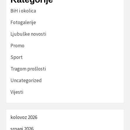
BiH i okolica
Fotogalerije
Ljubuške novosti
Promo
Sport
Tragom prošlosti
Uncategorized
Vijesti
kolovoz 2026
srpanj 2026