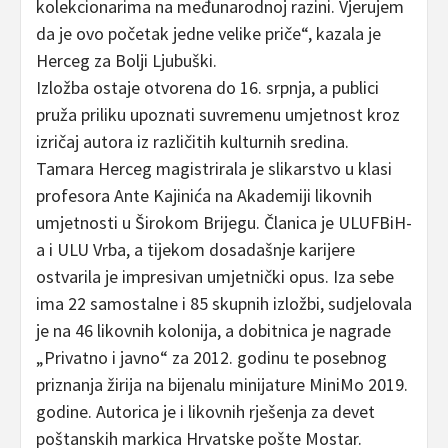
kolekcionarima na međunarodnoj razini. Vjerujem
da je ovo početak jedne velike priče“, kazala je
Herceg za Bolji Ljubuški.
Izložba ostaje otvorena do 16. srpnja, a publici
pruža priliku upoznati suvremenu umjetnost kroz
izričaj autora iz različitih kulturnih sredina.
Tamara Herceg magistrirala je slikarstvo u klasi
profesora Ante Kajinića na Akademiji likovnih
umjetnosti u Širokom Brijegu. Članica je ULUFBiH-
a i ULU Vrba, a tijekom dosadašnje karijere
ostvarila je impresivan umjetnički opus. Iza sebe
ima 22 samostalne i 85 skupnih izložbi, sudjelovala
je na 46 likovnih kolonija, a dobitnica je nagrade
„Privatno i javno“ za 2012. godinu te posebnog
priznanja žirija na bijenalu minijature MiniMo 2019.
godine. Autorica je i likovnih rješenja za devet
poštanskih markica Hrvatske pošte Mostar.