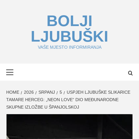
Skip
to
BOLJI
content
LJUBUŠKI
VAŠE MJESTO INFORMIRANJA
Primary
Menu
HOME
2026
SRPANJ
5
USPJEH LJUBUŠKE SLIKARICE
TAMARE HERCEG: „NEON LOVE“ DIO MEĐUNARODNE
SKUPNE IZLOŽBE U ŠPANJOLSKOJ