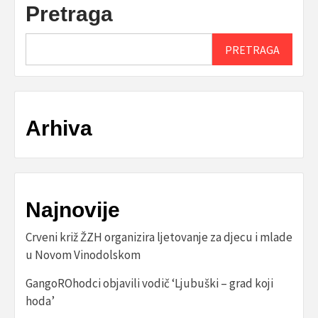
Pretraga
PRETRAGA
Arhiva
Najnovije
Crveni križ ŽZH organizira ljetovanje za djecu i mlade
u Novom Vinodolskom
GangoROhodci objavili vodič ‘Ljubuški – grad koji
hoda’