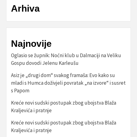
Arhiva
Najnovije
Oglasio se župnik: Noćni klub u Dalmaciji na Veliku
Gospu dovodi Jelenu Karleušu
Asiz je „drugi dom“ svakog framaša: Evo kako su
mladi s Humca doživjeli povratak „na izvore“ i susret
s Papom
Kreće novi sudski postupak zbog ubojstva Blaža
Kraljevića i pratnje
Kreće novi sudski postupak zbog ubojstva Blaža
Kraljevića i pratnje