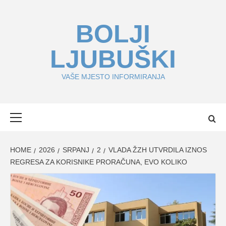
Skip
to
BOLJI
content
LJUBUŠKI
VAŠE MJESTO INFORMIRANJA
Primary
Menu
HOME
2026
SRPANJ
2
VLADA ŽZH UTVRDILA IZNOS
REGRESA ZA KORISNIKE PRORAČUNA, EVO KOLIKO