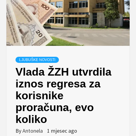
LJUBUŠKE NOVOSTI
Vlada ŽZH utvrdila
iznos regresa za
korisnike
proračuna, evo
koliko
By
Antonela
1 mjesec ago