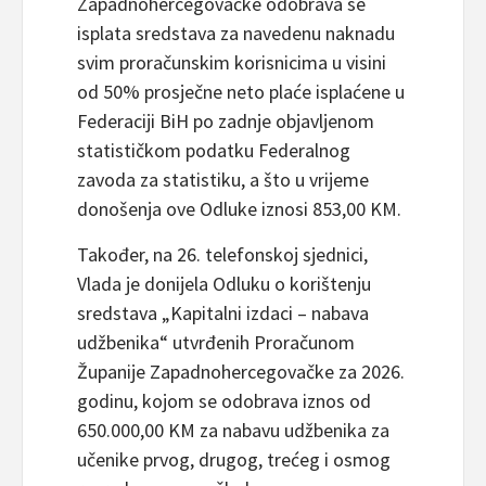
Zapadnohercegovačke odobrava se
isplata sredstava za navedenu naknadu
svim proračunskim korisnicima u visini
od 50% prosječne neto plaće isplaćene u
Federaciji BiH po zadnje objavljenom
statističkom podatku Federalnog
zavoda za statistiku, a što u vrijeme
donošenja ove Odluke iznosi 853,00 KM.
Također, na 26. telefonskoj sjednici,
Vlada je donijela Odluku o korištenju
sredstava „Kapitalni izdaci – nabava
udžbenika“ utvrđenih Proračunom
Županije Zapadnohercegovačke za 2026.
godinu, kojom se odobrava iznos od
650.000,00 KM za nabavu udžbenika za
učenike prvog, drugog, trećeg i osmog