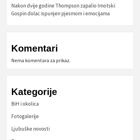
Nakon dvije godine Thompson zapalio Imotski:
Gospin dolac ispunjen pjesmom i emocijama
Komentari
Nema komentara za prikaz.
Kategorije
BiH i okolica
Fotogalerije
Ljubuške novosti