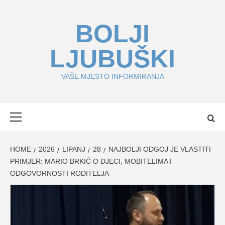
Skip
to
BOLJI
content
LJUBUŠKI
VAŠE MJESTO INFORMIRANJA
Primary
Menu
HOME
2026
LIPANJ
28
NAJBOLJI ODGOJ JE VLASTITI
PRIMJER: MARIO BRKIĆ O DJECI, MOBITELIMA I
ODGOVORNOSTI RODITELJA