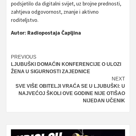
podsjetilo da digitalni svijet, uz brojne prednosti,
zahtjeva odgovornost, znanje i aktivno
roditeljstvo.
Autor: Radiopostaja Čapljina
Post
PREVIOUS
LJUBUŠKI DOMAĆIN KONFERENCIJE O ULOZI
navigation
ŽENA U SIGURNOSTI ZAJEDNICE
NEXT
SVE VIŠE OBITELJI VRAĆA SE U LJUBUŠKI: U
NAJVEĆOJ ŠKOLI OVE GODINE NIJE OTIŠAO
NIJEDAN UČENIK