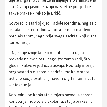
dijete ili ga motivirali za hranjenje, no znanstvena
istraživanja jasno ukazuju na štetne posljedice
takve prakse – rekao je Brkić.
Govoreći o starijoj djeci i adolescentima, naglasio
je kako nije presudno samo vrijeme provedeno
pred ekranom, nego prije svega sadržaj koji djeca
konzumiraju.
– Nije najvažnije koliko minuta ili sati dijete
provede na mobitelu, nego što tamo radi, što
gleda i kakve vrijednosti usvaja. Roditelji moraju
razgovarati s djecom o sadržajima koje prate i
aktivno sudjelovati u njihovom digitalnom životu
– istaknuo je.
Kao jednu od konkretnih mjera naveo je zabranu
korištenja mobitela u školama, što je praksa i u