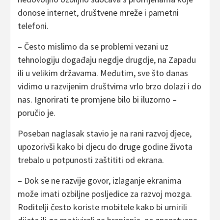
donose internet, društvene mreže i pametni
telefoni.
– Često mislimo da se problemi vezani uz
tehnologiju događaju negdje drugdje, na Zapadu
ili u velikim državama. Međutim, sve što danas
vidimo u razvijenim društvima vrlo brzo dolazi i do
nas. Ignorirati te promjene bilo bi iluzorno –
poručio je.
Poseban naglasak stavio je na rani razvoj djece,
upozorivši kako bi djecu do druge godine života
trebalo u potpunosti zaštititi od ekrana.
– Dok se ne razvije govor, izlaganje ekranima
može imati ozbiljne posljedice za razvoj mozga.
Roditelji često koriste mobitele kako bi umirili