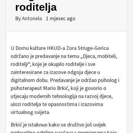
roditelja
By
Antonela
1 mjesec ago
U Domu kulture HKUD-a Zora Struge-Gorica
održano je predavanje na temu „Djeca, mobiteli,
roditelji“, koje je okupilo roditelje i sve
zainteresirane za izazove odgoja djece u
digitalnom dobu. Predavanje je održao psiholog i
psihoterapeut Mario Brkić, koji je govorio o
utjecaju modernih tehnologija na razvoj djece,
ulozi roditelja te opasnostima i izazovima
virtualnog svijeta.
Brkić je istaknuo kako se društvo još uvijek
nedovoljno ozbiljno suočava s promjenama koje