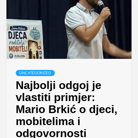
UNCATEGORIZED
Najbolji odgoj je
vlastiti primjer:
Mario Brkić o djeci,
mobitelima i
odgovornosti