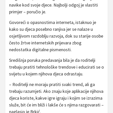
navike kod svoje djece. Najbolji odgoj je vlastiti
primjer – poručio je.
Govoreći o opasnostima interneta, istaknuo je
kako su djeca posebno ranjiva jer se nalaze u
osjetljivom razdoblju razvoja, dok su starije osobe
često žrtve internetskih prijevara zbog
nedostatka digitalne pismenosti.
Središnja poruka predavanja bila je da roditelji
trebaju pratiti tehnološke trendove i educirati se o
svijetu u kojem njihova djeca odrastaju.
– Roditelji ne moraju pratiti svaki trend, ali ga
trebaju razumjeti. Ako znaju koje aplikacije njihova
djeca koriste, kakve igre igraju i kojim se izrazima
služe, bit će im bliži i lakše će s njima razgovarati –
naglasio je Brkić.