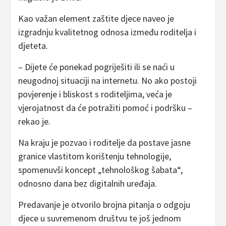
Kao važan element zaštite djece naveo je
izgradnju kvalitetnog odnosa između roditelja i
djeteta.
– Dijete će ponekad pogriješiti ili se naći u
neugodnoj situaciji na internetu. No ako postoji
povjerenje i bliskost s roditeljima, veća je
vjerojatnost da će potražiti pomoć i podršku –
rekao je.
Na kraju je pozvao i roditelje da postave jasne
granice vlastitom korištenju tehnologije,
spomenuvši koncept „tehnološkog šabata“,
odnosno dana bez digitalnih uređaja.
Predavanje je otvorilo brojna pitanja o odgoju
djece u suvremenom društvu te još jednom