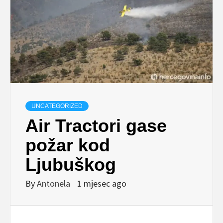
UNCATEGORIZED
Air Tractori gase
požar kod
Ljubuškog
By
Antonela
1 mjesec ago