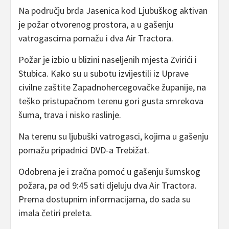
Na području brda Jasenica kod Ljubuškog aktivan
je požar otvorenog prostora, a u gašenju
vatrogascima pomažu i dva Air Tractora.
Požar je izbio u blizini naseljenih mjesta Zvirići i
Stubica. Kako su u subotu izvijestili iz Uprave
civilne zaštite Zapadnohercegovačke županije, na
teško pristupačnom terenu gori gusta smrekova
šuma, trava i nisko raslinje.
Na terenu su ljubuški vatrogasci, kojima u gašenju
pomažu pripadnici DVD-a Trebižat.
Odobrena je i zračna pomoć u gašenju šumskog
požara, pa od 9:45 sati djeluju dva Air Tractora.
Prema dostupnim informacijama, do sada su
imala četiri preleta.