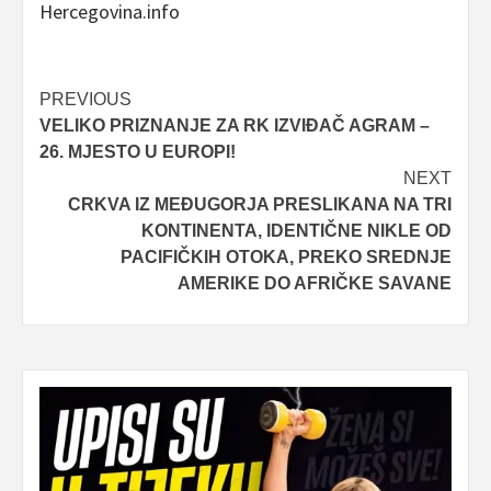
Hercegovina.info
Post
PREVIOUS
VELIKO PRIZNANJE ZA RK IZVIĐAČ AGRAM –
navigation
26. MJESTO U EUROPI!
NEXT
CRKVA IZ MEĐUGORJA PRESLIKANA NA TRI
KONTINENTA, IDENTIČNE NIKLE OD
PACIFIČKIH OTOKA, PREKO SREDNJE
AMERIKE DO AFRIČKE SAVANE