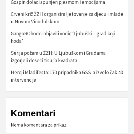
Gospin dolac ispunjen pjesmom i emocijama
Crveni križ ŽZH organizira ljetovanje za djecu i mlade
u Novom Vinodolskom
GangoROhodci objavili vodič ‘Ljubuški – grad koji
hoda’
Serija požara u ŽZH: U Ljubuškom i Grudama
izgorjeli deseci tisuća kvadrata
Heroji Mladifesta: 170 pripadnika GSS-a izvelo čak 40
intervencija
Komentari
Nema komentara za prikaz.