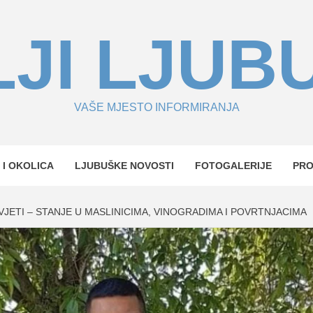
JI LJUB
VAŠE MJESTO INFORMIRANJA
 I OKOLICA
LJUBUŠKE NOVOSTI
FOTOGALERIJE
PR
JETI – STANJE U MASLINICIMA, VINOGRADIMA I POVRTNJACIMA