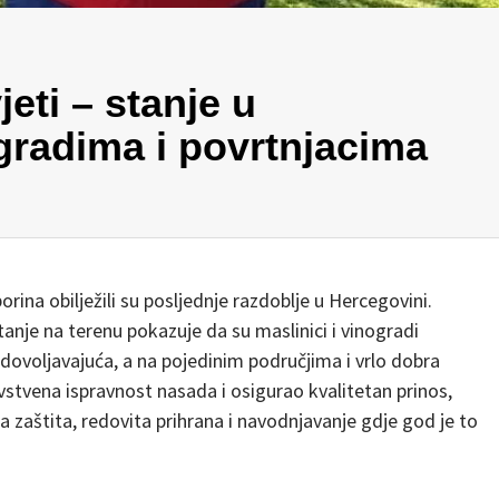
jeti – stanje u
gradima i povrtnjacima
ina obilježili su posljednje razdoblje u Hercegovini.
nje na terenu pokazuje da su maslinici i vinogradi
ovoljavajuća, a na pojedinim područjima i vrlo dobra
stvena ispravnost nasada i osigurao kvalitetan prinos,
zaštita, redovita prihrana i navodnjavanje gdje god je to