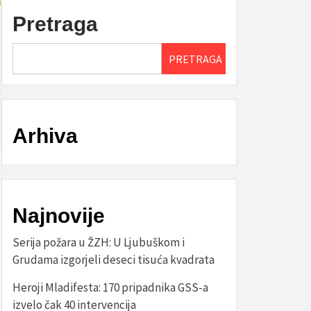
Pretraga
PRETRAGA
Arhiva
Najnovije
Serija požara u ŽZH: U Ljubuškom i
Grudama izgorjeli deseci tisuća kvadrata
Heroji Mladifesta: 170 pripadnika GSS-a
izvelo čak 40 intervencija