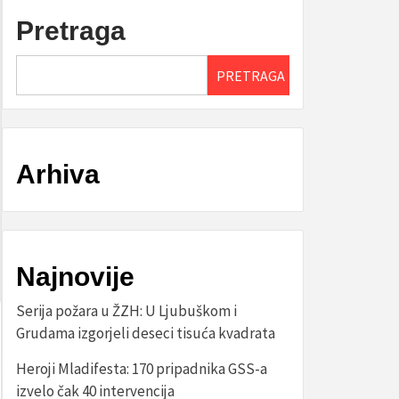
Pretraga
PRETRAGA
Arhiva
Najnovije
Serija požara u ŽZH: U Ljubuškom i
Grudama izgorjeli deseci tisuća kvadrata
Heroji Mladifesta: 170 pripadnika GSS-a
izvelo čak 40 intervencija