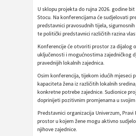
U sklopu projekta do rujna 2026. godine bit
Stocu. Na konferencijama će sudjelovati preds
predstavnici pravosudnih tijela, sigurnosnih
te politički predstavnici različitih razina vlast
Konferencije će otvoriti prostor za dijalog 
uključenosti i mogućnostima zajedničkog djel
pravednijih lokalnih zajednica.
Osim konferencija, tijekom idućih mjeseci p
kapaciteta žena iz različitih lokalnih sredi
konkretne potrebe zajednice. Sudionice proje
doprinijeti pozitivnim promjenama u svojim
Predstavnici organizacija Univerzum, Pravi 
prostor u kojem žene mogu aktivno sudjelova
njihove zajednice.