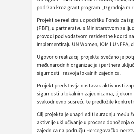
podržan kroz grant program „Izgradnja mira 
Projekt se realizira uz podršku Fonda za iz
(PBF), u partnerstvu s Ministarstvom za lju
provodi pod vodstvom rezidentne koordinato
implementiraju UN Women, IOM i UNFPA, dok
Ugovor o realizaciji projekta svečano je po
međunarodnih organizacija i partnera uključ
sigurnosti i razvoja lokalnih zajednica.
Projekt predstavlja nastavak aktivnosti zap
sigurnosti u lokalnim zajednicama, tijekom k
svakodnevno susreću te predložile konkretn
Cilj projekta je unaprijediti suradnju među
aktivnije uključivanje u procese donošenja o
zajednica na području Hercegovačko-neret