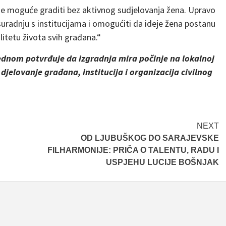
ije moguće graditi bez aktivnog sudjelovanja žena. Upravo
suradnju s institucijama i omogućiti da ideje žena postanu
alitetu života svih građana.“
jednom potvrđuje da izgradnja mira počinje na lokalnoj
 djelovanje građana, institucija i organizacija civilnog
NEXT
OD LJUBUŠKOG DO SARAJEVSKE
FILHARMONIJE: PRIČA O TALENTU, RADU I
USPJEHU LUCIJE BOŠNJAK