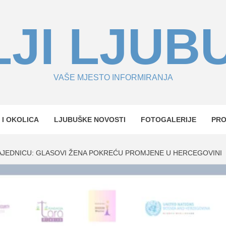
JI LJUB
VAŠE MJESTO INFORMIRANJA
 I OKOLICA
LJUBUŠKE NOVOSTI
FOTOGALERIJE
PR
AJEDNICU: GLASOVI ŽENA POKREĆU PROMJENE U HERCEGOVINI