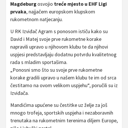
Magdeburg
osvojio
treće mjesto u EHF Ligi
prvaka
, najjačem europskom klupskom
rukometnom natjecanju.
U RK Izviđač Agram s ponosom ističu kako su
David i Matej svoje prve rukometne korake
napravili upravo u njihovom klubu te da njihovi
uspjesi predstavljaju dodatnu potvrdu kvalitetnog
rada s mladim sportašima.
„Ponosni smo što su svoje prve rukometne
korake gradili upravo u našem klubu te im od srca
čestitamo na ovom velikom uspjehu“, poručili su iz
Izviđača.
Mandićima upućene su čestitke uz želje za još
mnogo trofeja, sportskih uspjeha i nezaboravnih
trenutaka na rukometnim terenima diljem Europe,