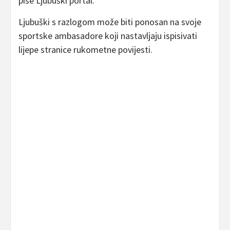
piše Ljubuški portal.
Ljubuški s razlogom može biti ponosan na svoje
sportske ambasadore koji nastavljaju ispisivati
lijepe stranice rukometne povijesti.