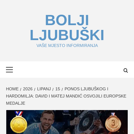
Skip
to
BOLJI
content
LJUBUŠKI
VAŠE MJESTO INFORMIRANJA
Primary
Menu
HOME
2026
LIPANJ
15
PONOS LJUBUŠKOG I
HARDOMILJA: DAVID I MATEJ MANDIĆ OSVOJILI EUROPSKE
MEDALJE