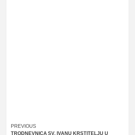
Post
PREVIOUS
TRODNEVNICA SV. IVANU KRSTITELJU U