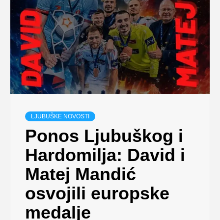
LJUBUŠKE NOVOSTI
Ponos Ljubuškog i
Hardomilja: David i
Matej Mandić
osvojili europske
medalje