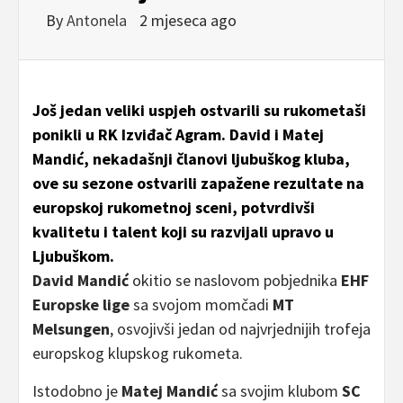
By
Antonela
2 mjeseca ago
Još jedan veliki uspjeh ostvarili su rukometaši
ponikli u RK Izviđač Agram. David i Matej
Mandić, nekadašnji članovi ljubuškog kluba,
ove su sezone ostvarili zapažene rezultate na
europskoj rukometnoj sceni, potvrdivši
kvalitetu i talent koji su razvijali upravo u
Ljubuškom.
David Mandić
okitio se naslovom pobjednika
EHF
Europske lige
sa svojom momčadi
MT
Melsungen
, osvojivši jedan od najvrjednijih trofeja
europskog klupskog rukometa.
Istodobno je
Matej Mandić
sa svojim klubom
SC