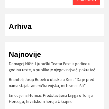
Arhiva
Najnovije
Domagoj Nižić: Ljubuški Teatar Fest iz godine u
godinu raste, a publika je njegov najveći pokretač
Branitelj Josip Bebek o ulasku u Knin: “Da je pred
nama stajala američka vojska, mi bismo ušli”
Emocije na Humcu: Predstavljena knjiga o Toniju
Hercegu, hrvatskom heroju Ukrajine