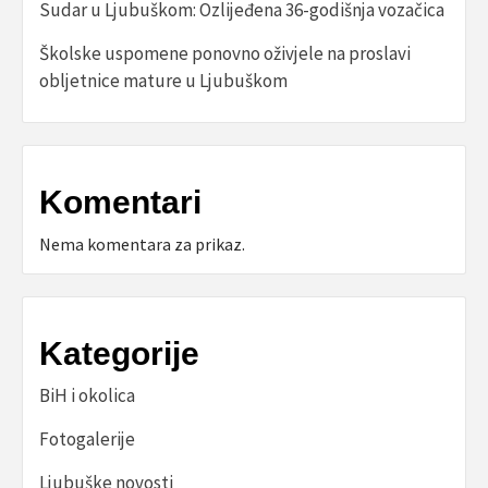
Sudar u Ljubuškom: Ozlijeđena 36-godišnja vozačica
Školske uspomene ponovno oživjele na proslavi
obljetnice mature u Ljubuškom
Komentari
Nema komentara za prikaz.
Kategorije
BiH i okolica
Fotogalerije
Ljubuške novosti