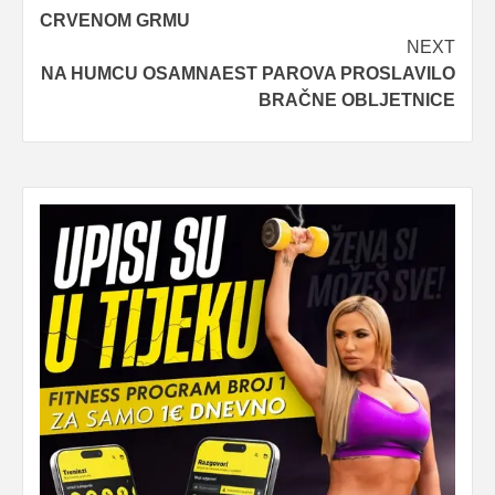
navigation
CRVENOM GRMU
NEXT
NA HUMCU OSAMNAEST PAROVA PROSLAVILO
BRAČNE OBLJETNICE