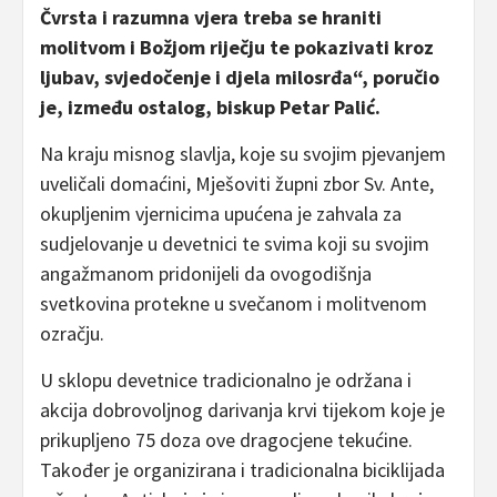
Čvrsta i razumna vjera treba se hraniti
molitvom i Božjom riječju te pokazivati kroz
ljubav, svjedočenje i djela milosrđa“, poručio
je, između ostalog, biskup Petar Palić.
Na kraju misnog slavlja, koje su svojim pjevanjem
uveličali domaćini, Mješoviti župni zbor Sv. Ante,
okupljenim vjernicima upućena je zahvala za
sudjelovanje u devetnici te svima koji su svojim
angažmanom pridonijeli da ovogodišnja
svetkovina protekne u svečanom i molitvenom
ozračju.
U sklopu devetnice tradicionalno je održana i
akcija dobrovoljnog darivanja krvi tijekom koje je
prikupljeno 75 doza ove dragocjene tekućine.
Također je organizirana i tradicionalna biciklijada