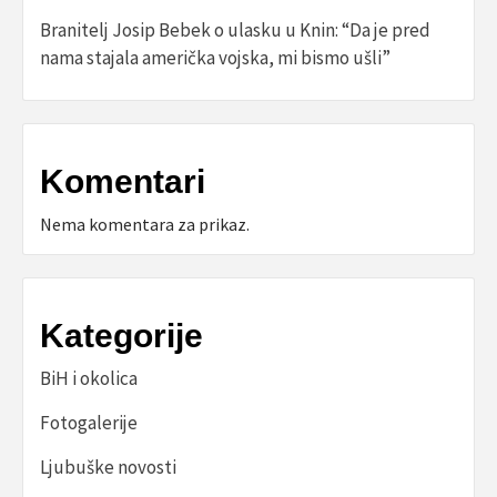
Branitelj Josip Bebek o ulasku u Knin: “Da je pred
nama stajala američka vojska, mi bismo ušli”
Komentari
Nema komentara za prikaz.
Kategorije
BiH i okolica
Fotogalerije
Ljubuške novosti