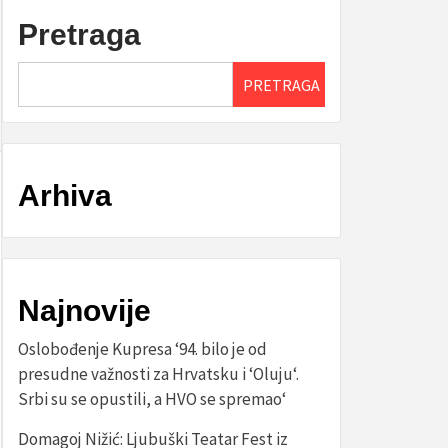
Pretraga
PRETRAGA
Arhiva
Najnovije
Oslobođenje Kupresa ‘94. bilo je od
presudne važnosti za Hrvatsku i ‘Oluju‘.
Srbi su se opustili, a HVO se spremao‘
Domagoj Nižić: Ljubuški Teatar Fest iz