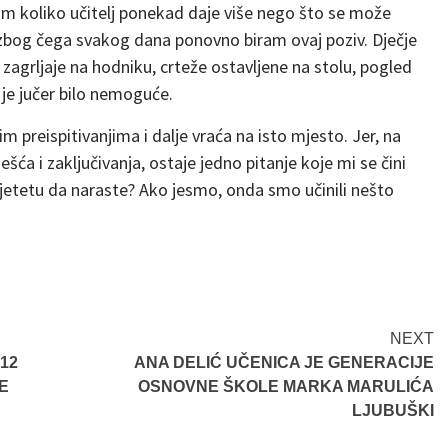
im koliko učitelj ponekad daje više nego što se može
no zbog čega svakog dana ponovno biram ovaj poziv. Dječje
, zagrljaje na hodniku, crteže ostavljene na stolu, pogled
 je jučer bilo nemoguće.
 preispitivanjima i dalje vraća na isto mjesto. Jer, na
ešća i zaključivanja, ostaje jedno pitanje koje mi se čini
djetetu da naraste? Ako jesmo, onda smo učinili nešto
NEXT
12
ANA DELIĆ UČENICA JE GENERACIJE
E
OSNOVNE ŠKOLE MARKA MARULIĆA
LJUBUŠKI