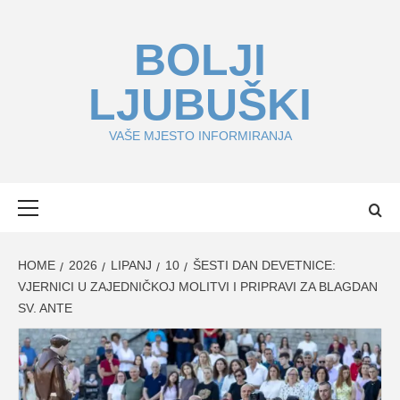
Skip
to
BOLJI
content
LJUBUŠKI
VAŠE MJESTO INFORMIRANJA
Primary
Menu
HOME
2026
LIPANJ
10
ŠESTI DAN DEVETNICE:
VJERNICI U ZAJEDNIČKOJ MOLITVI I PRIPRAVI ZA BLAGDAN
SV. ANTE