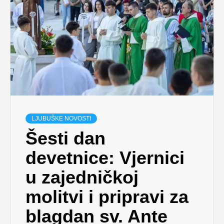
LJUBUŠKE NOVOSTI
Šesti dan
devetnice: Vjernici
u zajedničkoj
molitvi i pripravi za
blagdan sv. Ante