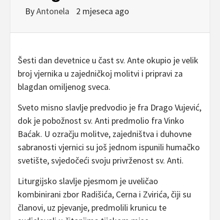
By
Antonela
2 mjeseca ago
Šesti dan devetnice u čast sv. Ante okupio je velik
broj vjernika u zajedničkoj molitvi i pripravi za
blagdan omiljenog sveca.
Sveto misno slavlje predvodio je fra Drago Vujević,
dok je pobožnost sv. Anti predmolio fra Vinko
Baćak. U ozračju molitve, zajedništva i duhovne
sabranosti vjernici su još jednom ispunili humačko
svetište, svjedočeći svoju privrženost sv. Anti.
Liturgijsko slavlje pjesmom je uveličao
kombinirani zbor Radišića, Cerna i Zvirića, čiji su
članovi, uz pjevanje, predmolili krunicu te