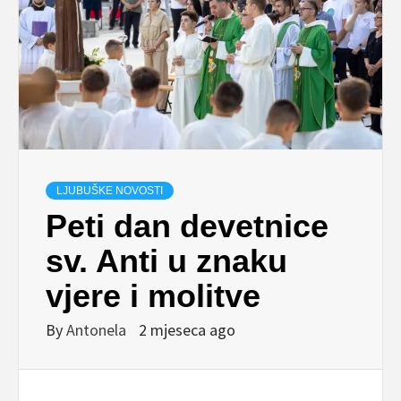
LJUBUŠKE NOVOSTI
Peti dan devetnice
sv. Anti u znaku
vjere i molitve
By
Antonela
2 mjeseca ago