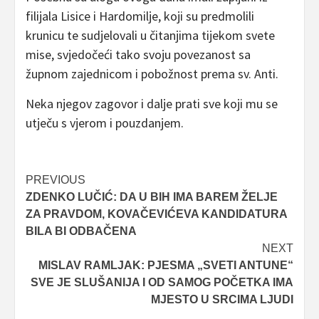
filijala Lisice i Hardomilje, koji su predmolili
krunicu te sudjelovali u čitanjima tijekom svete
mise, svjedočeći tako svoju povezanost sa
župnom zajednicom i pobožnost prema sv. Anti.
Neka njegov zagovor i dalje prati sve koji mu se
utječu s vjerom i pouzdanjem.
Post
PREVIOUS
ZDENKO LUČIĆ: DA U BIH IMA BAREM ŽELJE
navigation
ZA PRAVDOM, KOVAČEVIĆEVA KANDIDATURA
BILA BI ODBAČENA
NEXT
MISLAV RAMLJAK: PJESMA „SVETI ANTUNE“
SVE JE SLUŠANIJA I OD SAMOG POČETKA IMA
MJESTO U SRCIMA LJUDI