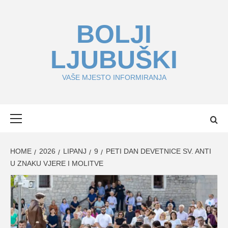
Skip
to
BOLJI
content
LJUBUŠKI
VAŠE MJESTO INFORMIRANJA
Primary
Menu
HOME
2026
LIPANJ
9
PETI DAN DEVETNICE SV. ANTI
U ZNAKU VJERE I MOLITVE