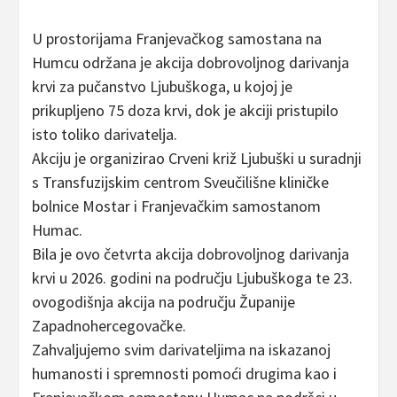
U prostorijama Franjevačkog samostana na
Humcu održana je akcija dobrovoljnog darivanja
krvi za pučanstvo Ljubuškoga, u kojoj je
prikupljeno 75 doza krvi, dok je akciji pristupilo
isto toliko darivatelja.
Akciju je organizirao Crveni križ Ljubuški u suradnji
s Transfuzijskim centrom Sveučilišne kliničke
bolnice Mostar i Franjevačkim samostanom
Humac.
Bila je ovo četvrta akcija dobrovoljnog darivanja
krvi u 2026. godini na području Ljubuškoga te 23.
ovogodišnja akcija na području Županije
Zapadnohercegovačke.
Zahvaljujemo svim darivateljima na iskazanoj
humanosti i spremnosti pomoći drugima kao i