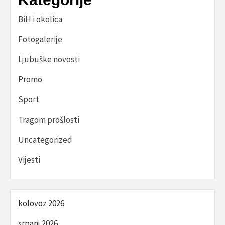
BiH i okolica
Fotogalerije
Ljubuške novosti
Promo
Sport
Tragom prošlosti
Uncategorized
Vijesti
kolovoz 2026
srpanj 2026