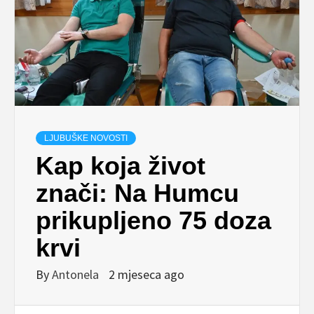
LJUBUŠKE NOVOSTI
Kap koja život
znači: Na Humcu
prikupljeno 75 doza
krvi
By
Antonela
2 mjeseca ago