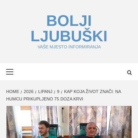
Skip
to
BOLJI
content
LJUBUŠKI
VAŠE MJESTO INFORMIRANJA
Primary
Menu
HOME
2026
LIPANJ
9
KAP KOJA ŽIVOT ZNAČI: NA
HUMCU PRIKUPLJENO 75 DOZA KRVI