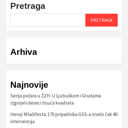
Pretraga
PRETRAGA
Arhiva
Najnovije
Serija požara u ŽZH: U Ljubuškom i Grudama
izgorjeli deseci tisuća kvadrata
Heroji Mladifesta: 170 pripadnika GSS-a izvelo čak 40
intervencija