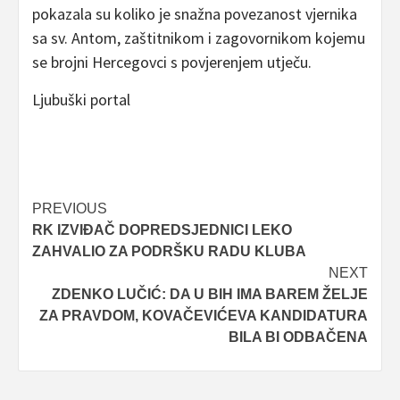
pokazala su koliko je snažna povezanost vjernika
sa sv. Antom, zaštitnikom i zagovornikom kojemu
se brojni Hercegovci s povjerenjem utječu.
Ljubuški portal
Post
PREVIOUS
RK IZVIĐAČ DOPREDSJEDNICI LEKO
navigation
ZAHVALIO ZA PODRŠKU RADU KLUBA
NEXT
ZDENKO LUČIĆ: DA U BIH IMA BAREM ŽELJE
ZA PRAVDOM, KOVAČEVIĆEVA KANDIDATURA
BILA BI ODBAČENA