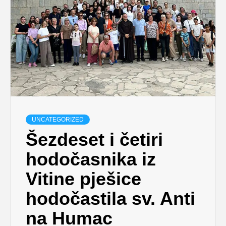
UNCATEGORIZED
Šezdeset i četiri
hodočasnika iz
Vitine pješice
hodočastila sv. Anti
na Humac