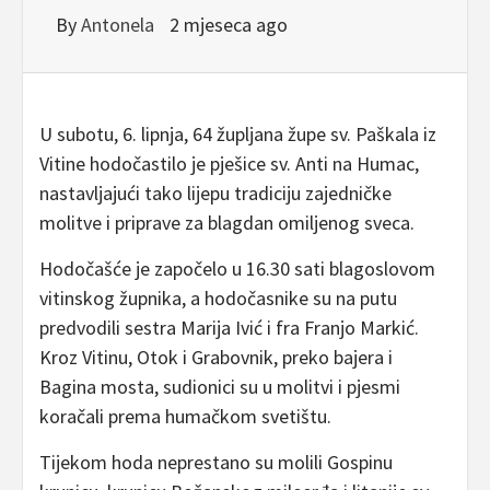
By
Antonela
2 mjeseca ago
U subotu, 6. lipnja, 64 župljana župe sv. Paškala iz
Vitine hodočastilo je pješice sv. Anti na Humac,
nastavljajući tako lijepu tradiciju zajedničke
molitve i priprave za blagdan omiljenog sveca.
Hodočašće je započelo u 16.30 sati blagoslovom
vitinskog župnika, a hodočasnike su na putu
predvodili sestra Marija Ivić i fra Franjo Markić.
Kroz Vitinu, Otok i Grabovnik, preko bajera i
Bagina mosta, sudionici su u molitvi i pjesmi
koračali prema humačkom svetištu.
Tijekom hoda neprestano su molili Gospinu