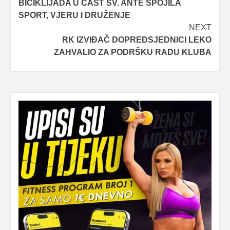
BICIKLIJADA U ČAST SV. ANTE SPOJILA
navigation
SPORT, VJERU I DRUŽENJE
NEXT
RK IZVIĐAČ DOPREDSJEDNICI LEKO
ZAHVALIO ZA PODRŠKU RADU KLUBA