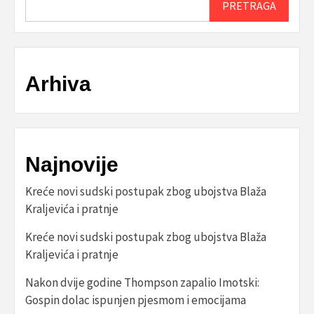
PRETRAGA
Arhiva
Najnovije
Kreće novi sudski postupak zbog ubojstva Blaža
Kraljevića i pratnje
Kreće novi sudski postupak zbog ubojstva Blaža
Kraljevića i pratnje
Nakon dvije godine Thompson zapalio Imotski:
Gospin dolac ispunjen pjesmom i emocijama