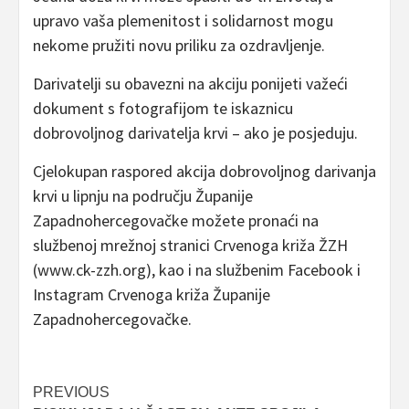
upravo vaša plemenitost i solidarnost mogu
nekome pružiti novu priliku za ozdravljenje.
Darivatelji su obavezni na akciju ponijeti važeći
dokument s fotografijom te iskaznicu
dobrovoljnog darivatelja krvi – ako je posjeduju.
Cjelokupan raspored akcija dobrovoljnog darivanja
krvi u lipnju na području Županije
Zapadnohercegovačke možete pronaći na
službenoj mrežnoj stranici Crvenoga križa ŽZH
(www.ck-zzh.org), kao i na službenim Facebook i
Instagram Crvenoga križa Županije
Zapadnohercegovačke.
Post
PREVIOUS