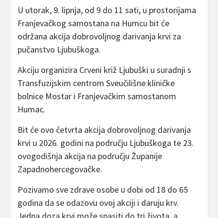
U utorak, 9. lipnja, od 9 do 11 sati, u prostorijama
Franjevačkog samostana na Humcu bit će
održana akcija dobrovoljnog darivanja krvi za
pučanstvo Ljubuškoga.
Akciju organizira Crveni križ Ljubuški u suradnji s
Transfuzijskim centrom Sveučilišne kliničke
bolnice Mostar i Franjevačkim samostanom
Humac.
Bit će ovo četvrta akcija dobrovoljnog darivanja
krvi u 2026. godini na području Ljubuškoga te 23.
ovogodišnja akcija na području Županije
Zapadnohercegovačke.
Pozivamo sve zdrave osobe u dobi od 18 do 65
godina da se odazovu ovoj akciji i daruju krv.
Jedna doza krvi može spasiti do tri života, a