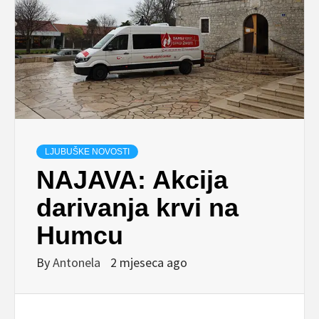
LJUBUŠKE NOVOSTI
NAJAVA: Akcija
darivanja krvi na
Humcu
By
Antonela
2 mjeseca ago