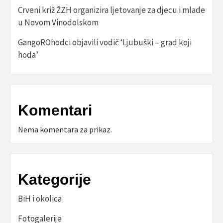
Crveni križ ŽZH organizira ljetovanje za djecu i mlade
u Novom Vinodolskom
GangoROhodci objavili vodič ‘Ljubuški – grad koji
hoda’
Komentari
Nema komentara za prikaz.
Kategorije
BiH i okolica
Fotogalerije