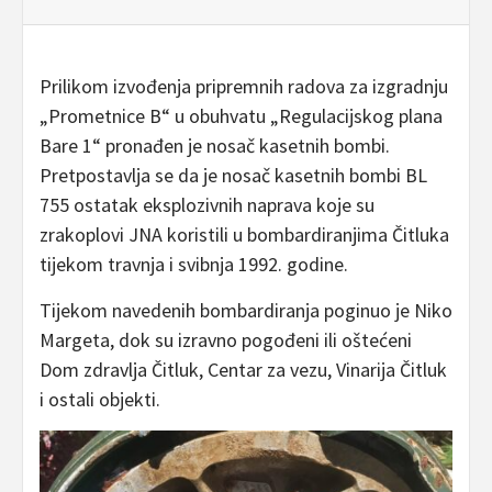
Prilikom izvođenja pripremnih radova za izgradnju
„Prometnice B“ u obuhvatu „Regulacijskog plana
Bare 1“ pronađen je nosač kasetnih bombi.
Pretpostavlja se da je nosač kasetnih bombi BL
755 ostatak eksplozivnih naprava koje su
zrakoplovi JNA koristili u bombardiranjima Čitluka
tijekom travnja i svibnja 1992. godine.
Tijekom navedenih bombardiranja poginuo je Niko
Margeta, dok su izravno pogođeni ili oštećeni
Dom zdravlja Čitluk, Centar za vezu, Vinarija Čitluk
i ostali objekti.