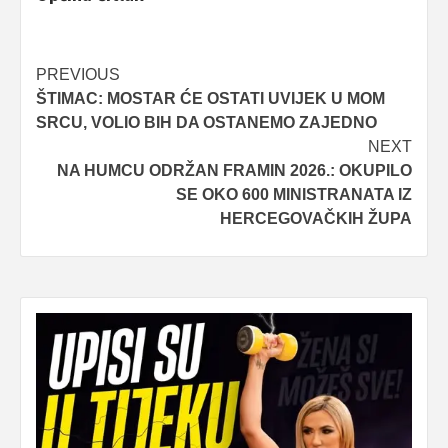
Post
PREVIOUS
ŠTIMAC: MOSTAR ĆE OSTATI UVIJEK U MOM
navigation
SRCU, VOLIO BIH DA OSTANEMO ZAJEDNO
NEXT
NA HUMCU ODRŽAN FRAMIN 2026.: OKUPILO
SE OKO 600 MINISTRANATA IZ
HERCEGOVAČKIH ŽUPA