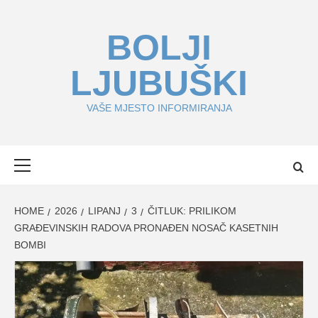
Skip
to
BOLJI
content
LJUBUŠKI
VAŠE MJESTO INFORMIRANJA
Primary
Menu
HOME
2026
LIPANJ
3
ČITLUK: PRILIKOM
GRAĐEVINSKIH RADOVA PRONAĐEN NOSAČ KASETNIH
BOMBI