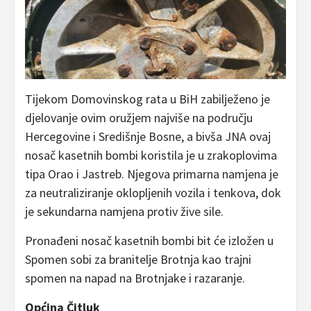
Tijekom Domovinskog rata u BiH zabilježeno je
djelovanje ovim oružjem najviše na području
Hercegovine i Središnje Bosne, a bivša JNA ovaj
nosač kasetnih bombi koristila je u zrakoplovima
tipa Orao i Jastreb. Njegova primarna namjena je
za neutraliziranje oklopljenih vozila i tenkova, dok
je sekundarna namjena protiv žive sile.
Pronađeni nosač kasetnih bombi bit će izložen u
Spomen sobi za branitelje Brotnja kao trajni
spomen na napad na Brotnjake i razaranje.
Općina Čitluk