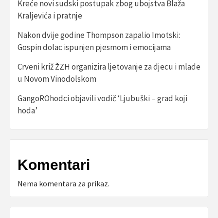
Kreće novi sudski postupak zbog ubojstva Blaža
Kraljevića i pratnje
Nakon dvije godine Thompson zapalio Imotski:
Gospin dolac ispunjen pjesmom i emocijama
Crveni križ ŽZH organizira ljetovanje za djecu i mlade
u Novom Vinodolskom
GangoROhodci objavili vodič ‘Ljubuški – grad koji
hoda’
Komentari
Nema komentara za prikaz.