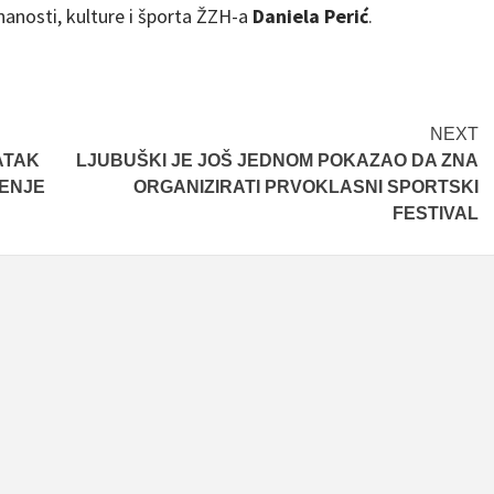
znanosti, kulture i športa ŽZH-a
Daniela Perić
.
NEXT
ATAK
LJUBUŠKI JE JOŠ JEDNOM POKAZAO DA ZNA
ŠENJE
ORGANIZIRATI PRVOKLASNI SPORTSKI
FESTIVAL