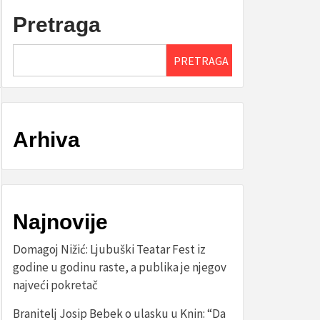
Pretraga
PRETRAGA
Arhiva
Najnovije
Domagoj Nižić: Ljubuški Teatar Fest iz
godine u godinu raste, a publika je njegov
najveći pokretač
Branitelj Josip Bebek o ulasku u Knin: “Da