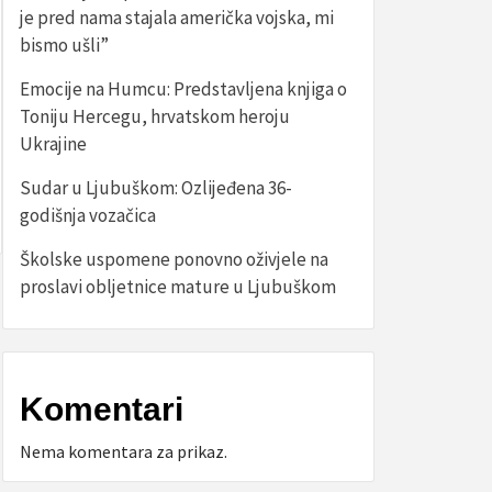
je pred nama stajala američka vojska, mi
bismo ušli”
Emocije na Humcu: Predstavljena knjiga o
Toniju Hercegu, hrvatskom heroju
Ukrajine
Sudar u Ljubuškom: Ozlijeđena 36-
godišnja vozačica
Školske uspomene ponovno oživjele na
proslavi obljetnice mature u Ljubuškom
Komentari
Nema komentara za prikaz.