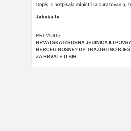
Dopis je potpisala ministrica obrazovanja, 
Jabuka.tv
Post
PREVIOUS
HRVATSKA IZBORNA JEDINICA ILI POVR
navigation
HERCEG-BOSNE? DP TRAŽI HITNO RJE
ZA HRVATE U BIH