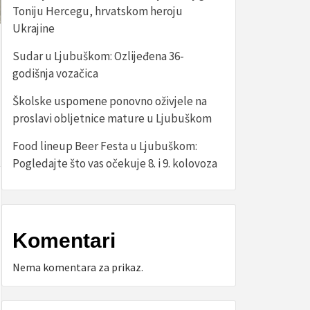
Toniju Hercegu, hrvatskom heroju
Ukrajine
Sudar u Ljubuškom: Ozlijeđena 36-
godišnja vozačica
Školske uspomene ponovno oživjele na
proslavi obljetnice mature u Ljubuškom
Food lineup Beer Festa u Ljubuškom:
Pogledajte što vas očekuje 8. i 9. kolovoza
Komentari
Nema komentara za prikaz.