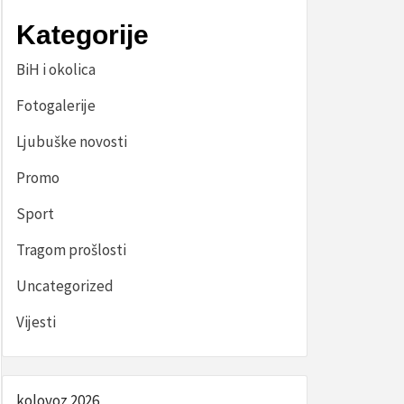
Kategorije
BiH i okolica
Fotogalerije
Ljubuške novosti
Promo
Sport
Tragom prošlosti
Uncategorized
Vijesti
kolovoz 2026