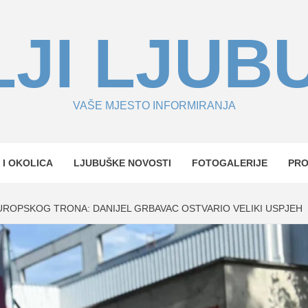
JI LJUB
VAŠE MJESTO INFORMIRANJA
 I OKOLICA
LJUBUŠKE NOVOSTI
FOTOGALERIJE
PR
ROPSKOG TRONA: DANIJEL GRBAVAC OSTVARIO VELIKI USPJEH