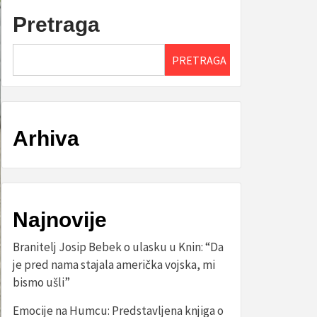
Pretraga
PRETRAGA
Arhiva
Najnovije
Branitelj Josip Bebek o ulasku u Knin: “Da
je pred nama stajala američka vojska, mi
bismo ušli”
Emocije na Humcu: Predstavljena knjiga o