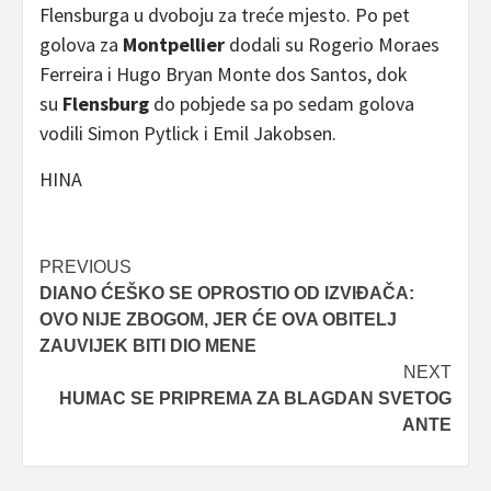
Flensburga u dvoboju za treće mjesto. Po pet
golova za
Montpellier
dodali su Rogerio Moraes
Ferreira i Hugo Bryan Monte dos Santos, dok
su
Flensburg
do pobjede sa po sedam golova
vodili Simon Pytlick i Emil Jakobsen.
HINA
Post
PREVIOUS
DIANO ĆEŠKO SE OPROSTIO OD IZVIĐAČA:
navigation
OVO NIJE ZBOGOM, JER ĆE OVA OBITELJ
ZAUVIJEK BITI DIO MENE
NEXT
HUMAC SE PRIPREMA ZA BLAGDAN SVETOG
ANTE