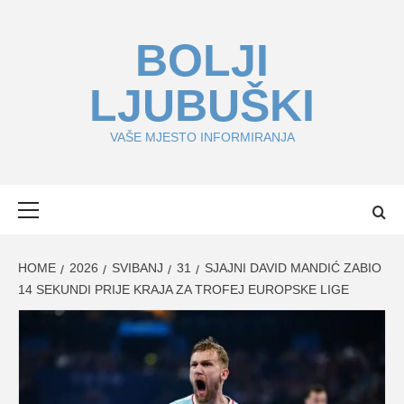
Skip
to
BOLJI
content
LJUBUŠKI
VAŠE MJESTO INFORMIRANJA
Primary
Menu
HOME
2026
SVIBANJ
31
SJAJNI DAVID MANDIĆ ZABIO
14 SEKUNDI PRIJE KRAJA ZA TROFEJ EUROPSKE LIGE