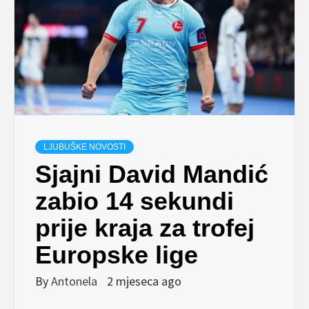
LJUBUŠKE NOVOSTI
Sjajni David Mandić
zabio 14 sekundi
prije kraja za trofej
Europske lige
By
Antonela
2 mjeseca ago