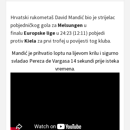
Hrvatski rukometaš David Mandić bio je strijelac
pobjedničkog gola za
Melsungen
u
finalu
Europske lige
u 24:23 (12:11) pobjedi
protiv
Kiela
za prvi trofej u povijesti tog kluba.
Mandić je prihvatio loptu na lijevom krilu i sigurno
svladao Pereza de Vargasa 14 sekundi prije isteka
vremena.