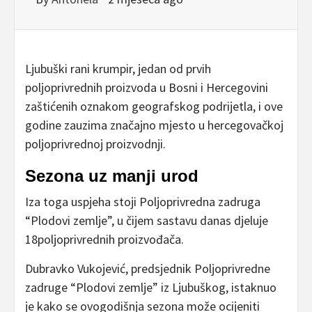
Ljubuški rani krumpir, jedan od prvih
poljoprivrednih proizvoda u Bosni i Hercegovini
zaštićenih oznakom geografskog podrijetla, i ove
godine zauzima značajno mjesto u hercegovačkoj
poljoprivrednoj proizvodnji.
Sezona uz manji urod
Iza toga uspjeha stoji Poljoprivredna zadruga
“Plodovi zemlje”, u čijem sastavu danas djeluje
18poljoprivrednih proizvođača.
Dubravko Vukojević, predsjednik Poljoprivredne
zadruge “Plodovi zemlje” iz Ljubuškog, istaknuo
je kako se ovogodišnja sezona može ocijeniti