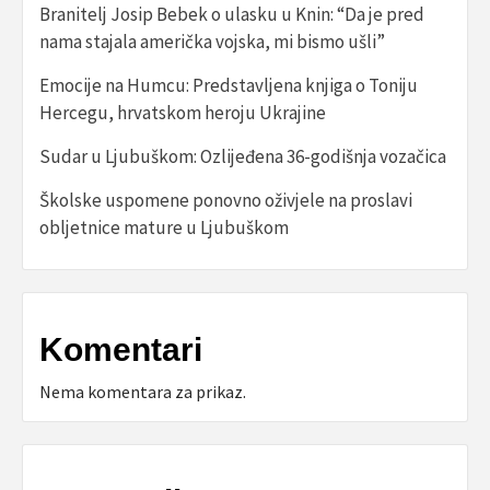
Branitelj Josip Bebek o ulasku u Knin: “Da je pred
nama stajala američka vojska, mi bismo ušli”
Emocije na Humcu: Predstavljena knjiga o Toniju
Hercegu, hrvatskom heroju Ukrajine
Sudar u Ljubuškom: Ozlijeđena 36-godišnja vozačica
Školske uspomene ponovno oživjele na proslavi
obljetnice mature u Ljubuškom
Komentari
Nema komentara za prikaz.