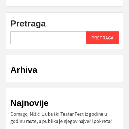
Pretraga
PRETRAGA
Arhiva
Najnovije
Domagoj Nižić: Ljubuški Teatar Fest iz godine u
godinu raste, a publika je njegov najveći pokretač