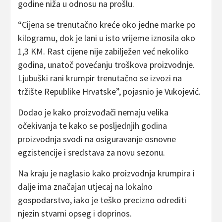
godine niža u odnosu na prošlu.
“Cijena se trenutačno kreće oko jedne marke po
kilogramu, dok je lani u isto vrijeme iznosila oko
1,3 KM. Rast cijene nije zabilježen već nekoliko
godina, unatoč povećanju troškova proizvodnje.
Ljubuški rani krumpir trenutačno se izvozi na
tržište Republike Hrvatske”, pojasnio je Vukojević.
Dodao je kako proizvođači nemaju velika
očekivanja te kako se posljednjih godina
proizvodnja svodi na osiguravanje osnovne
egzistencije i sredstava za novu sezonu.
Na kraju je naglasio kako proizvodnja krumpira i
dalje ima značajan utjecaj na lokalno
gospodarstvo, iako je teško precizno odrediti
njezin stvarni opseg i doprinos.