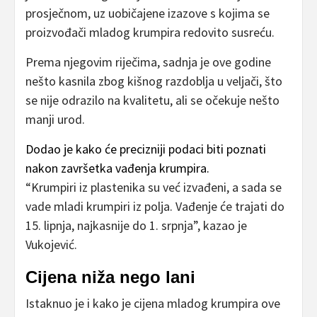
prosječnom, uz uobičajene izazove s kojima se
proizvođači mladog krumpira redovito susreću.
Prema njegovim riječima, sadnja je ove godine
nešto kasnila zbog kišnog razdoblja u veljači, što
se nije odrazilo na kvalitetu, ali se očekuje nešto
manji urod.
Dodao je kako će precizniji podaci biti poznati
nakon završetka vađenja krumpira.
“Krumpiri iz plastenika su već izvađeni, a sada se
vade mladi krumpiri iz polja. Vađenje će trajati do
15. lipnja, najkasnije do 1. srpnja”, kazao je
Vukojević.
Cijena niža nego lani
Istaknuo je i kako je cijena mladog krumpira ove