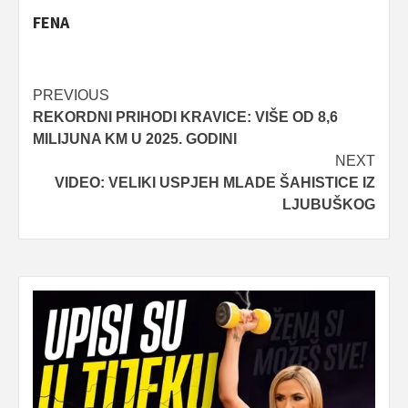
FENA
Post
PREVIOUS
REKORDNI PRIHODI KRAVICE: VIŠE OD 8,6
navigation
MILIJUNA KM U 2025. GODINI
NEXT
VIDEO: VELIKI USPJEH MLADE ŠAHISTICE IZ
LJUBUŠKOG