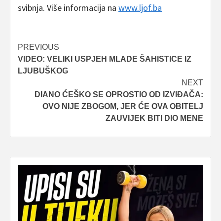
svibnja. Više informacija na
www.ljof.ba
Post
PREVIOUS
VIDEO: VELIKI USPJEH MLADE ŠAHISTICE IZ
navigation
LJUBUŠKOG
NEXT
DIANO ĆEŠKO SE OPROSTIO OD IZVIĐAČA:
OVO NIJE ZBOGOM, JER ĆE OVA OBITELJ
ZAUVIJEK BITI DIO MENE