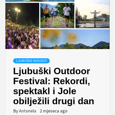
LJUBUŠKE NOVOSTI
Ljubuški Outdoor
Festival: Rekordi,
spektakl i Jole
obilježili drugi dan
By
Antonela
2 mjeseca ago