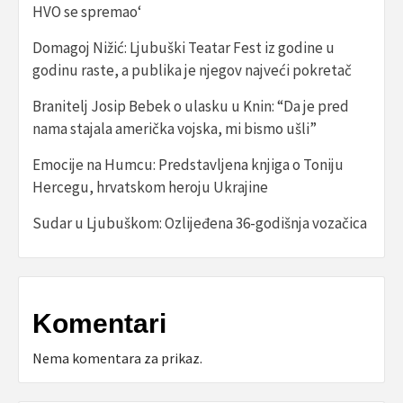
HVO se spremao‘
Domagoj Nižić: Ljubuški Teatar Fest iz godine u
godinu raste, a publika je njegov najveći pokretač
Branitelj Josip Bebek o ulasku u Knin: “Da je pred
nama stajala američka vojska, mi bismo ušli”
Emocije na Humcu: Predstavljena knjiga o Toniju
Hercegu, hrvatskom heroju Ukrajine
Sudar u Ljubuškom: Ozlijeđena 36-godišnja vozačica
Komentari
Nema komentara za prikaz.