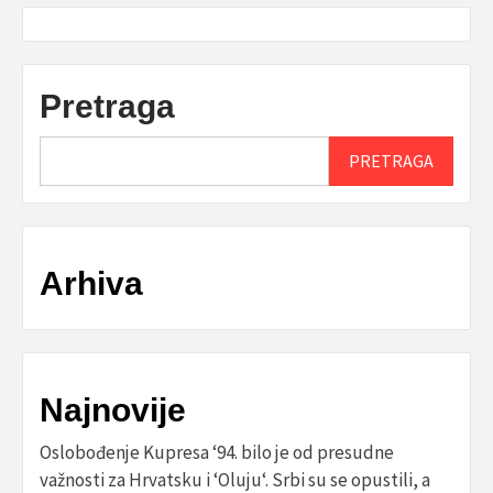
Pretraga
PRETRAGA
Arhiva
Najnovije
Oslobođenje Kupresa ‘94. bilo je od presudne
važnosti za Hrvatsku i ‘Oluju‘. Srbi su se opustili, a