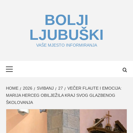
Skip
to
BOLJI
content
LJUBUŠKI
VAŠE MJESTO INFORMIRANJA
Primary
Menu
HOME
2026
SVIBANJ
27
VEČER FLAUTE I EMOCIJA:
MARIJA HERCEG OBILJEŽILA KRAJ SVOG GLAZBENOG
ŠKOLOVANJA