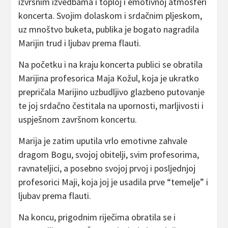
izvrsnim izvedbama i toploj i emotivnoj atmosferi
koncerta. Svojim dolaskom i srdačnim pljeskom,
uz mnoštvo buketa, publika je bogato nagradila
Marijin trud i ljubav prema flauti.
Na početku i na kraju koncerta publici se obratila
Marijina profesorica Maja Kožul, koja je ukratko
prepričala Marijino uzbudljivo glazbeno putovanje
te joj srdačno čestitala na upornosti, marljivosti i
uspješnom završnom koncertu.
Marija je zatim uputila vrlo emotivne zahvale
dragom Bogu, svojoj obitelji, svim profesorima,
ravnateljici, a posebno svojoj prvoj i posljednjoj
profesorici Maji, koja joj je usadila prve “temelje” i
ljubav prema flauti.
Na koncu, prigodnim riječima obratila se i