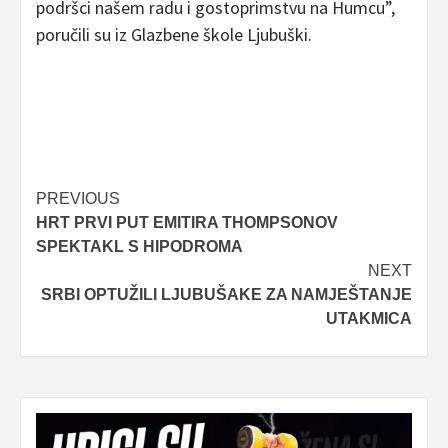
podršci našem radu i gostoprimstvu na Humcu”,
poručili su iz Glazbene škole Ljubuški.
Post
PREVIOUS
HRT PRVI PUT EMITIRA THOMPSONOV
navigation
SPEKTAKL S HIPODROMA
NEXT
SRBI OPTUŽILI LJUBUŠAKE ZA NAMJEŠTANJE
UTAKMICA