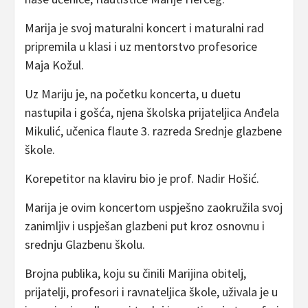
Marija je svoj maturalni koncert i maturalni rad
pripremila u klasi i uz mentorstvo profesorice
Maja Kožul.
Uz Mariju je, na početku koncerta, u duetu
nastupila i gošća, njena školska prijateljica Anđela
Mikulić, učenica flaute 3. razreda Srednje glazbene
škole.
Korepetitor na klaviru bio je prof. Nadir Hošić.
Marija je ovim koncertom uspješno zaokružila svoj
zanimljiv i uspješan glazbeni put kroz osnovnu i
srednju Glazbenu školu.
Brojna publika, koju su činili Marijina obitelj,
prijatelji, profesori i ravnateljica škole, uživala je u