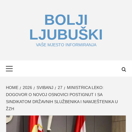
Skip
to
BOLJI
content
LJUBUŠKI
VAŠE MJESTO INFORMIRANJA
Primary
Menu
HOME
2026
SVIBANJ
27
MINISTRICA LEKO:
DOGOVOR O NOVOJ OSNOVICI POSTIGNUT I SA
SINDIKATOM DRŽAVNIH SLUŽBENIKA I NAMJEŠTENIKA U
ŽZH