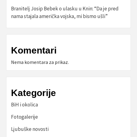
Branitelj Josip Bebek o ulasku u Knin: “Da je pred
nama stajala američka vojska, mi bismo ušli”
Komentari
Nema komentara za prikaz.
Kategorije
BiH i okolica
Fotogalerije
Ljubuške novosti