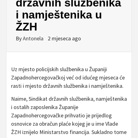
državnih službenika
i namještenika u
ŽZH
By
Antonela
2 mjeseca ago
Uz mjesto policijskih službenika u Županiji
Zapadnohercegovačkoj već od idućeg mjeseca će
rasti i mjesto državnih službenika i namještenika.
Naime, Sindikat državnih službenika, namještenika
i ostalih zaposlenika Županije
Zapadnohercegovačke prihvatio je prijedlog
osnovice za obračun plaće kojeg je u ime Vlade
ŽZH iznijelo Ministarstvo financija. Sukladno tome