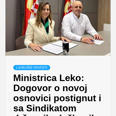
LJUBUŠKE NOVOSTI
Ministrica Leko:
Dogovor o novoj
osnovici postignut i
sa Sindikatom