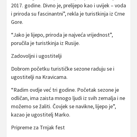
2017. godine. Divno je, prelijepo kao i uvijek – voda
i priroda su fascinantni”, rekla je turistkinja iz Crne
Gore.
“Jako je lijepo, priroda je najveća vrijednost”,
poručila je turistkinja iz Rusije.
Zadovoljni i ugostitelji
Dobrom početku turističke sezone raduju se i
ugostitelji na Kravicama.
“Radim ovdje već tri godine. Početak sezone je
odličan, ima zaista mnogo ljudi iz svih zemalja i ne
možemo se žaliti. Čovjek se navikne, lijepo je”,
kazao je ugostitelj Marko.
Pripreme za Trnjak fest