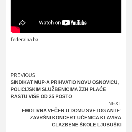
federalna.ba
Post
PREVIOUS
SINDIKAT MUP-A PRIHVATIO NOVU OSNOVICU,
navigation
POLICIJSKIM SLUŽBENICIMA ŽZH PLAĆE
RASTU VIŠE OD 25 POSTO
NEXT
EMOTIVNA VEČER U DOMU SVETOG ANTE:
ZAVRŠNI KONCERT UČENICA KLAVIRA
GLAZBENE ŠKOLE LJUBUŠKI