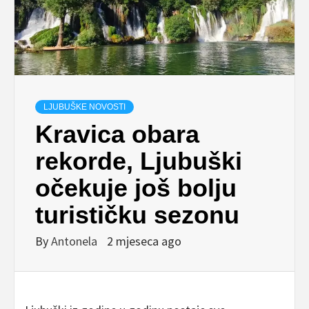
LJUBUŠKE NOVOSTI
Kravica obara
rekorde, Ljubuški
očekuje još bolju
turističku sezonu
By
Antonela
2 mjeseca ago