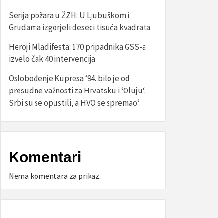
Serija požara u ŽZH: U Ljubuškom i
Grudama izgorjeli deseci tisuća kvadrata
Heroji Mladifesta: 170 pripadnika GSS-a
izvelo čak 40 intervencija
Oslobođenje Kupresa ‘94. bilo je od
presudne važnosti za Hrvatsku i ‘Oluju‘.
Srbi su se opustili, a HVO se spremao‘
Komentari
Nema komentara za prikaz.