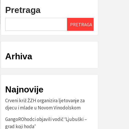
Pretraga
PRETRAGA
Arhiva
Najnovije
Crveni križ ŽZH organizira ljetovanje za
djecu i mlade u Novom Vinodolskom
GangoROhodci objavili vodič ‘Ljubuški –
grad koji hoda’