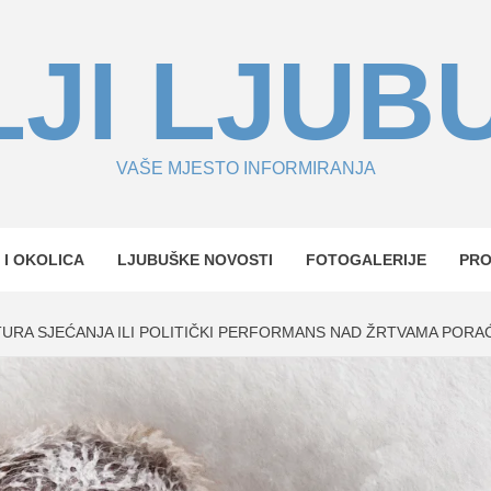
JI LJUB
VAŠE MJESTO INFORMIRANJA
 I OKOLICA
LJUBUŠKE NOVOSTI
FOTOGALERIJE
PR
LTURA SJEĆANJA ILI POLITIČKI PERFORMANS NAD ŽRTVAMA PORA