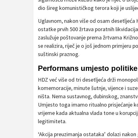
dio šireg komunističkog terora koji je uslije
Uglavnom, nakon više od osam desetljeća H
ostatke prvih 500 žrtava poratnih likvidacij
zaslužuje poštovanje prema žrtvama Križnog
se realizira, riječ je o još jednom primjeru 
suštinski praznog.
Performans umjesto politike
HDZ već više od tri desetljeća drži monopol
komemoracije, minute šutnje, vijence i suze
ništa. Nema sustavnog, dubinskog, znanstv
Umjesto toga imamo ritualno prisjećanje koj
vrijeme kada aktualna vlada tone u korupcijsk
legitimiteta.
‘Akcija preuzimanja ostataka’ dolazi nako