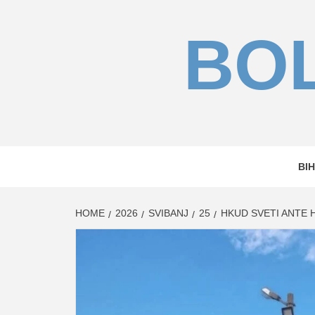
Skip
to
BOL
content
BIH
HOME
2026
SVIBANJ
25
HKUD SVETI ANTE 