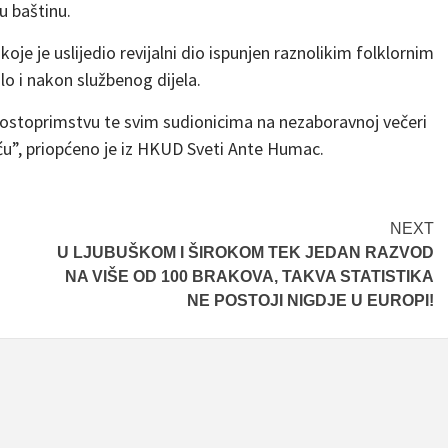
u baštinu.
 je uslijedio revijalni dio ispunjen raznolikim folklornim
lo i nakon službenog dijela.
gostoprimstvu te svim sudionicima na nezaboravnoj večeri
ću”, priopćeno je iz HKUD Sveti Ante Humac.
NEXT
U LJUBUŠKOM I ŠIROKOM TEK JEDAN RAZVOD
NA VIŠE OD 100 BRAKOVA, TAKVA STATISTIKA
NE POSTOJI NIGDJE U EUROPI!