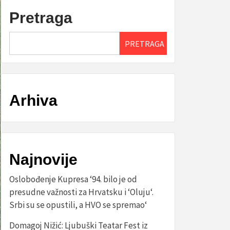
Pretraga
PRETRAGA
Arhiva
Najnovije
Oslobođenje Kupresa ‘94. bilo je od
presudne važnosti za Hrvatsku i ‘Oluju‘.
Srbi su se opustili, a HVO se spremao‘
Domagoj Nižić: Ljubuški Teatar Fest iz