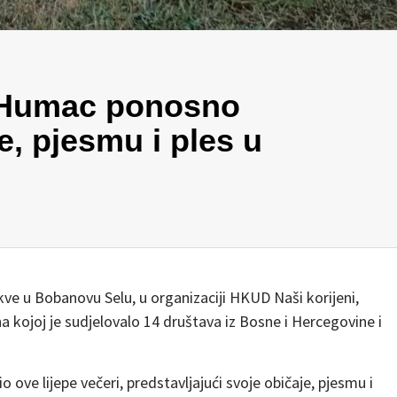
 Humac ponosno
e, pjesmu i ples u
e u Bobanovu Selu, u organizaciji HKUD Naši korijeni,
a kojoj je sudjelovalo 14 društava iz Bosne i Hercegovine i
 ove lijepe večeri, predstavljajući svoje običaje, pjesmu i