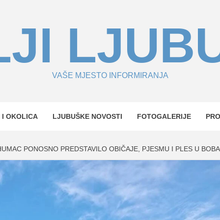
JI LJUB
VAŠE MJESTO INFORMIRANJA
 I OKOLICA
LJUBUŠKE NOVOSTI
FOTOGALERIJE
PR
HUMAC PONOSNO PREDSTAVILO OBIČAJE, PJESMU I PLES U BOB