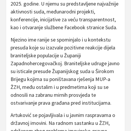
2025. godine. U njemu su predstavljene najvažnije
aktivnosti suda, međunarodni projekti,
konferencije, inicijative za veću transparentnost,
kao i otvaranje službene Facebook stranice Suda.
Njezino ime ranije se spominjalo i u kontekstu
presuda koje su izazvale pozitivne reakcije dijela
braniteljske populacije u Županiji
Zapadnohercegovačkoj. Braniteljske udruge javno
su isticale presude Županijskog suda u Širokom
Brijegu kojima su poništavana rješenja MUP-a
ŽZH, među ostalim i u predmetima koji su se
odnosili na zabranu mirnih prosvjeda te
ostvarivanje prava građana pred institucijama.
Artuković se pojavljivala i u javnim raspravama o
državnoj imovini. Na radnom sastanku u ŽZH,
održanom zbog problema imovinsko-pravne