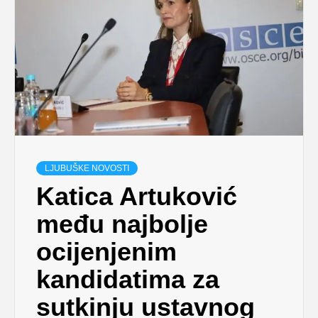
LJUBUŠKE NOVOSTI
Katica Artuković
među najbolje
ocijenjenim
kandidatima za
sutkinju ustavnog