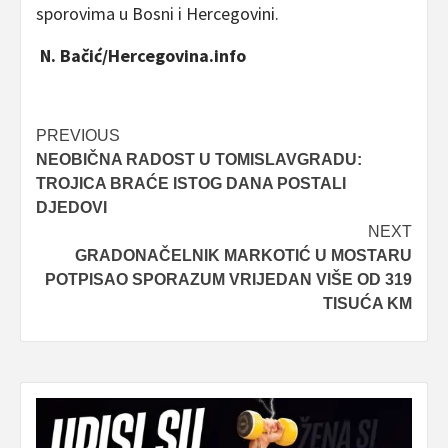
sporovima u Bosni i Hercegovini.
N. Bačić/Hercegovina.info
Post
PREVIOUS
NEOBIČNA RADOST U TOMISLAVGRADU:
navigation
TROJICA BRAĆE ISTOG DANA POSTALI
DJEDOVI
NEXT
GRADONAČELNIK MARKOTIĆ U MOSTARU
POTPISAO SPORAZUM VRIJEDAN VIŠE OD 319
TISUĆA KM