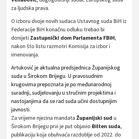
za ljudska prava.
O izboru dvoje novih sudaca Ustavnog suda BiH iz
Federacije BiH konačnu odluku trebao bi
donijeti
Zastupnički dom Parlamenta FBiH
,
nakon što listu razmotri Komisija za izbor i
imenovanja.
Artuković je aktualna predsjednica Županijskog
suda u Širokom Brijegu. U pravosudnim
krugovima prepoznata je po međunarodnoj
suradnji, sudjelovanju u stručnim projektima i
nastojanjima da se rad suda učini dostupnijim
javnosti.
Za vrijeme njezina mandata
Županijski sud
u
Širokom Brijegu prvi je put objavio
Bilten suda
,
publikaciju koja obuhvaća razdoblje od 2022. do