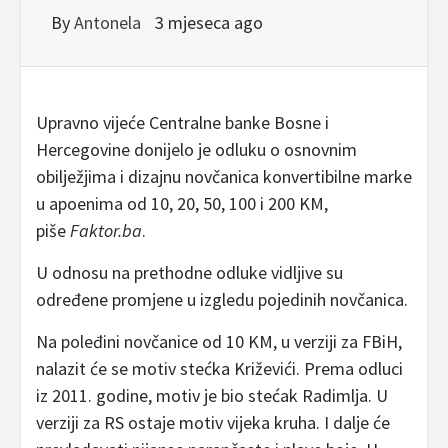
By
Antonela
3 mjeseca ago
Upravno vijeće Centralne banke Bosne i
Hercegovine donijelo je odluku o osnovnim
obilježjima i dizajnu novčanica konvertibilne marke
u apoenima od 10, 20, 50, 100 i 200 KM,
piše
Faktor.ba
.
U odnosu na prethodne odluke vidljive su
određene promjene u izgledu pojedinih novčanica.
Na poleđini novčanice od 10 KM, u verziji za FBiH,
nalazit će se motiv stećka Križevići. Prema odluci
iz 2011. godine, motiv je bio stećak Radimlja. U
verziji za RS ostaje motiv vijeka kruha. I dalje će