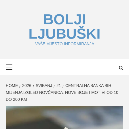
Skip
to
BOLJI
content
LJUBUŠKI
VAŠE MJESTO INFORMIRANJA
Primary
Menu
HOME
2026
SVIBANJ
21
CENTRALNA BANKA BIH
MIJENJA IZGLED NOVČANICA: NOVE BOJE I MOTIVI OD 10
DO 200 KM