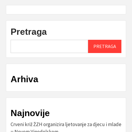
Pretraga
PRETRAGA
Arhiva
Najnovije
Crveni križ ŽZH organizira ljetovanje za djecu i mlade
u Novom Vinodolskom