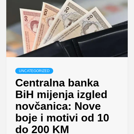
UNCATEGORIZED
Centralna banka
BiH mijenja izgled
novčanica: Nove
boje i motivi od 10
do 200 KM