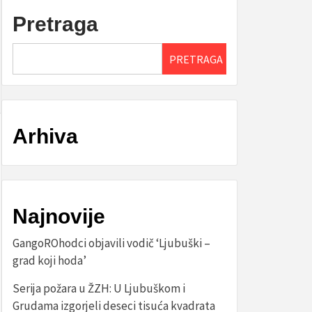
Pretraga
PRETRAGA
Arhiva
Najnovije
GangoROhodci objavili vodič ‘Ljubuški –
grad koji hoda’
Serija požara u ŽZH: U Ljubuškom i
Grudama izgorjeli deseci tisuća kvadrata