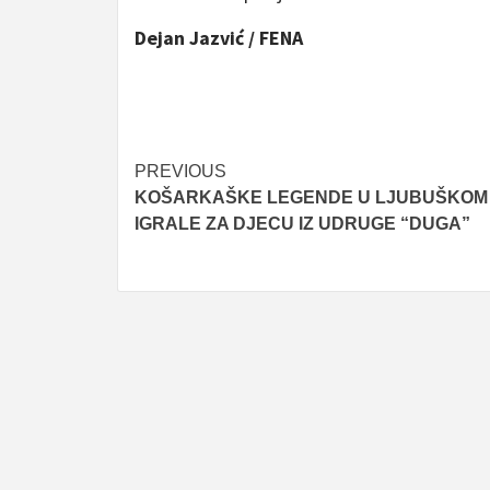
Dejan Jazvić / FENA
Post
PREVIOUS
KOŠARKAŠKE LEGENDE U LJUBUŠKOM
navigation
IGRALE ZA DJECU IZ UDRUGE “DUGA”