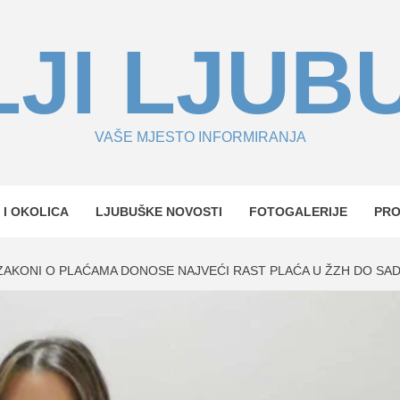
JI LJUB
VAŠE MJESTO INFORMIRANJA
 I OKOLICA
LJUBUŠKE NOVOSTI
FOTOGALERIJE
PR
 ZAKONI O PLAĆAMA DONOSE NAJVEĆI RAST PLAĆA U ŽZH DO SA