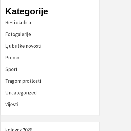
Kategorije
BiH i okolica
Fotogalerije
Ljubuške novosti
Promo
Sport
Tragom prošlosti
Uncategorized
Vijesti
kolovoz 2026