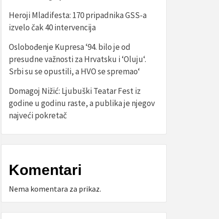
Heroji Mladifesta: 170 pripadnika GSS-a
izvelo čak 40 intervencija
Oslobođenje Kupresa ‘94. bilo je od
presudne važnosti za Hrvatsku i ‘Oluju‘.
Srbi su se opustili, a HVO se spremao‘
Domagoj Nižić: Ljubuški Teatar Fest iz
godine u godinu raste, a publika je njegov
najveći pokretač
Komentari
Nema komentara za prikaz.