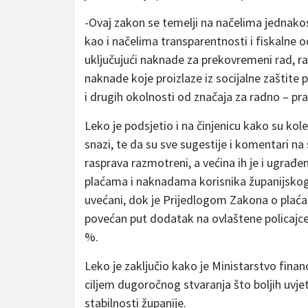
-Ovaj zakon se temelji na načelima jednakos
kao i načelima transparentnosti i fiskalne 
uključujući naknade za prekovremeni rad, ra
naknade koje proizlaze iz socijalne zaštite 
i drugih okolnosti od značaja za radno – pra
Leko je podsjetio i na činjenicu kako su kol
snazi, te da su sve sugestije i komentari 
rasprava razmotreni, a većina ih je i ugrađe
plaćama i naknadama korisnika županijskog 
uvećani, dok je Prijedlogom Zakona o plaća
povećan put dodatak na ovlaštene policajce.
%.
Leko je zaključio kako je Ministarstvo finan
ciljem dugoročnog stvaranja što boljih uvje
stabilnosti županije.