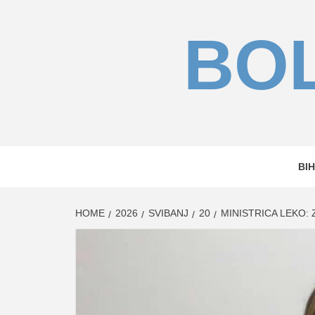
Skip
to
BOL
content
BIH
HOME
2026
SVIBANJ
20
MINISTRICA LEKO: