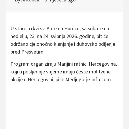
U staroj crkvi sv. Ante na Humcu, sa subote na
nedjelju, 23. na 24. svibnja 2026. godine, bit će
održano cjelonoćno klanjanje i duhovsko bdijenje
pred Presvetim.
Program organiziraju Marijini ratnici Hercegovina,
koji u posljednje vrijeme imaju česte molitvene
akcije u Hercegovini, piše Medjugorje-info.com