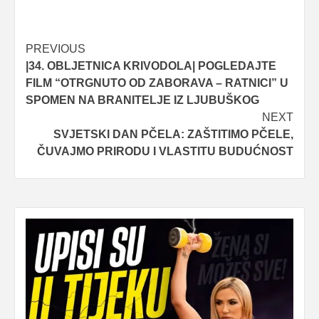
Post
PREVIOUS
|34. OBLJETNICA KRIVODOLA| POGLEDAJTE
navigation
FILM “OTRGNUTO OD ZABORAVA – RATNICI” U
SPOMEN NA BRANITELJE IZ LJUBUŠKOG
NEXT
SVJETSKI DAN PČELA: ZAŠTITIMO PČELE,
ČUVAJMO PRIRODU I VLASTITU BUDUĆNOST