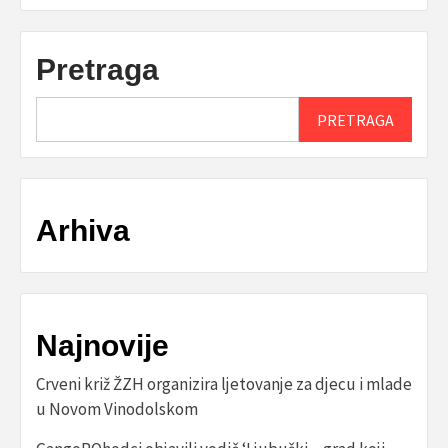
Pretraga
PRETRAGA
Arhiva
Najnovije
Crveni križ ŽZH organizira ljetovanje za djecu i mlade
u Novom Vinodolskom