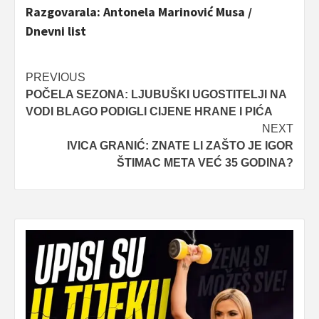
Razgovarala: Antonela Marinović Musa /
Dnevni list
Post
PREVIOUS
POČELA SEZONA: LJUBUŠKI UGOSTITELJI NA
navigation
VODI BLAGO PODIGLI CIJENE HRANE I PIĆA
NEXT
IVICA GRANIĆ: ZNATE LI ZAŠTO JE IGOR
ŠTIMAC META VEĆ 35 GODINA?