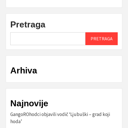
Pretraga
PRETRAGA
Arhiva
Najnovije
GangoROhodci objavili vodič ‘Ljubuški – grad koji
hoda’