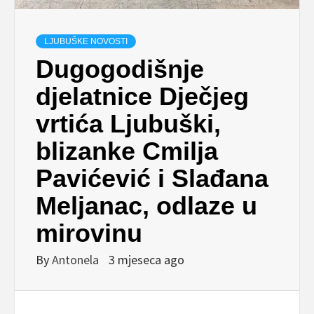
LJUBUŠKE NOVOSTI
Dugogodišnje
djelatnice Dječjeg
vrtića Ljubuški,
blizanke Cmilja
Pavićević i Slađana
Meljanac, odlaze u
mirovinu
By
Antonela
3 mjeseca ago