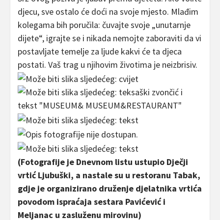
djecu, sve ostalo će doći na svoje mjesto. Mlađim
kolegama bih poručila: čuvajte svoje „unutarnje
dijete“, igrajte se i nikada nemojte zaboraviti da vi
postavljate temelje za ljude kakvi će ta djeca
postati. Vaš trag u njihovim životima je neizbrisiv.
(Fotografije je Dnevnom listu ustupio Dječji
vrtić Ljubuški, a nastale su u restoranu Tabak,
gdje je organizirano druženje djelatnika vrtića
povodom ispraćaja sestara Pavićević i
Meljanac u zasluženu mirovinu)