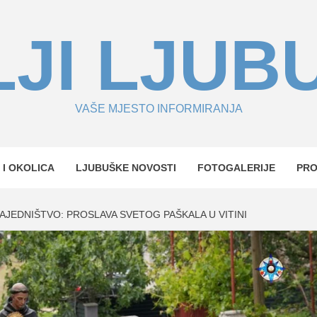
JI LJUB
VAŠE MJESTO INFORMIRANJA
 I OKOLICA
LJUBUŠKE NOVOSTI
FOTOGALERIJE
PR
ZAJEDNIŠTVO: PROSLAVA SVETOG PAŠKALA U VITINI