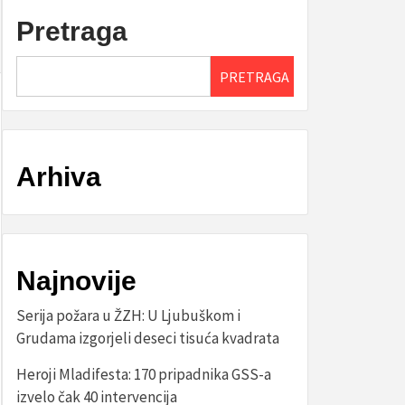
Pretraga
PRETRAGA
Arhiva
Najnovije
Serija požara u ŽZH: U Ljubuškom i
Grudama izgorjeli deseci tisuća kvadrata
Heroji Mladifesta: 170 pripadnika GSS-a
izvelo čak 40 intervencija