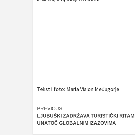
Tekst i foto: Maria Vision Međugorje
Post
PREVIOUS
LJUBUŠKI ZADRŽAVA TURISTIČKI RITAM
navigation
UNATOČ GLOBALNIM IZAZOVIMA