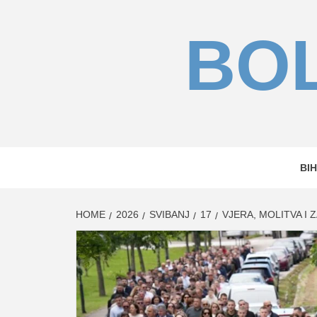
Skip
to
BOL
content
BIH
HOME
2026
SVIBANJ
17
VJERA, MOLITVA I 