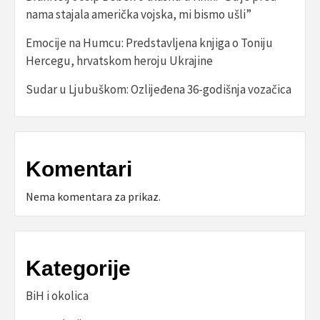
nama stajala američka vojska, mi bismo ušli”
Emocije na Humcu: Predstavljena knjiga o Toniju
Hercegu, hrvatskom heroju Ukrajine
Sudar u Ljubuškom: Ozlijeđena 36-godišnja vozačica
Komentari
Nema komentara za prikaz.
Kategorije
BiH i okolica