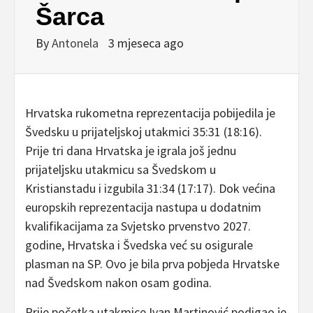
Šarca
By
Antonela
3 mjeseca ago
Hrvatska rukometna reprezentacija pobijedila je
Švedsku u prijateljskoj utakmici 35:31 (18:16).
Prije tri dana Hrvatska je igrala još jednu
prijateljsku utakmicu sa Švedskom u
Kristianstadu i izgubila 31:34 (17:17). Dok većina
europskih reprezentacija nastupa u dodatnim
kvalifikacijama za Svjetsko prvenstvo 2027.
godine, Hrvatska i Švedska već su osigurale
plasman na SP. Ovo je bila prva pobjeda Hrvatske
nad Švedskom nakon osam godina.
Prije početka utakmice Ivan Martinović podigao je