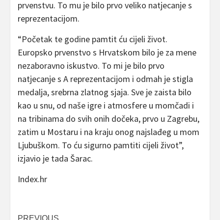
prvenstvu. To mu je bilo prvo veliko natjecanje s
reprezentacijom.
“Početak te godine pamtit ću cijeli život.
Europsko prvenstvo s Hrvatskom bilo je za mene
nezaboravno iskustvo. To mi je bilo prvo
natjecanje s A reprezentacijom i odmah je stigla
medalja, srebrna zlatnog sjaja. Sve je zaista bilo
kao u snu, od naše igre i atmosfere u momčadi i
na tribinama do svih onih dočeka, prvo u Zagrebu,
zatim u Mostaru i na kraju onog najslađeg u mom
Ljubuškom. To ću sigurno pamtiti cijeli život”,
izjavio je tada Šarac.
Index.hr
PREVIOUS