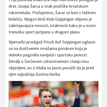
dres Josipa Šarca u znak podrške hrvatskom
rukometašu. Podsjetimo, Šarac se bori s teškom
bolešću. Njegov bivši klub Göppingen objavio je
zabrinjavajuće novosti, istaknuvši kako je u ovom
trenutku sport potpuno u drugom planu.
Njemački prvoligaš Frisch Auf Göppingen oglasio
se na društvenim mrežama porukom koja je
duboko pogodila navijače i sportsku javnost.
Detalji o Šarčevom zdravstvenom stanju nisu
objavljeni, no iz kluba su jasno poručili da je pred
njim najvažnija životna borba.