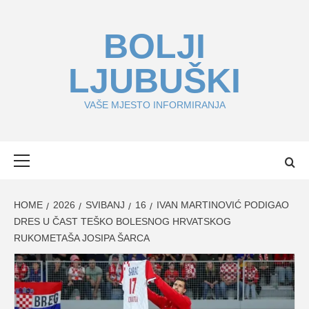
Skip
to
BOLJI
content
LJUBUŠKI
VAŠE MJESTO INFORMIRANJA
Primary
Menu
HOME
2026
SVIBANJ
16
IVAN MARTINOVIĆ PODIGAO
DRES U ČAST TEŠKO BOLESNOG HRVATSKOG
RUKOMETAŠA JOSIPA ŠARCA