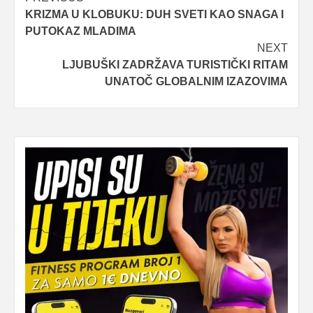
Post
KRIZMA U KLOBUKU: DUH SVETI KAO SNAGA I
navigation
PUTOKAZ MLADIMA
NEXT
LJUBUŠKI ZADRŽAVA TURISTIČKI RITAM
UNATOČ GLOBALNIM IZAZOVIMA