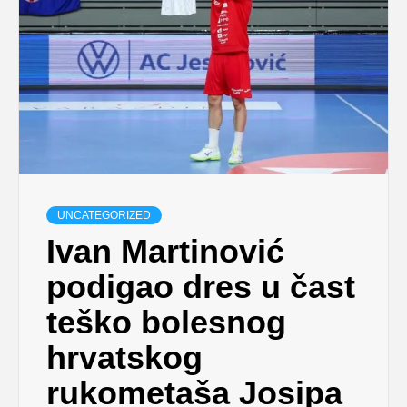
UNCATEGORIZED
Ivan Martinović
podigao dres u čast
teško bolesnog
hrvatskog
rukometaša Josipa