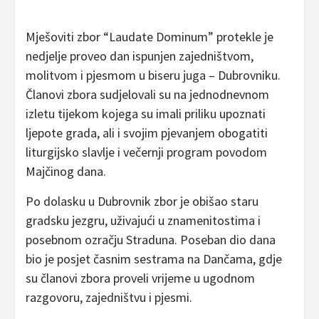
Mješoviti zbor “Laudate Dominum” protekle je
nedjelje proveo dan ispunjen zajedništvom,
molitvom i pjesmom u biseru juga – Dubrovniku.
Članovi zbora sudjelovali su na jednodnevnom
izletu tijekom kojega su imali priliku upoznati
ljepote grada, ali i svojim pjevanjem obogatiti
liturgijsko slavlje i večernji program povodom
Majčinog dana.
Po dolasku u Dubrovnik zbor je obišao staru
gradsku jezgru, uživajući u znamenitostima i
posebnom ozračju Straduna. Poseban dio dana
bio je posjet časnim sestrama na Dančama, gdje
su članovi zbora proveli vrijeme u ugodnom
razgovoru, zajedništvu i pjesmi.