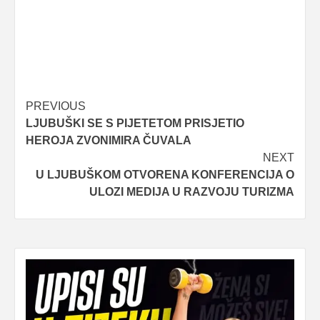
Post
PREVIOUS
LJUBUŠKI SE S PIJETETOM PRISJETIO
navigation
HEROJA ZVONIMIRA ČUVALA
NEXT
U LJUBUŠKOM OTVORENA KONFERENCIJA O
ULOZI MEDIJA U RAZVOJU TURIZMA