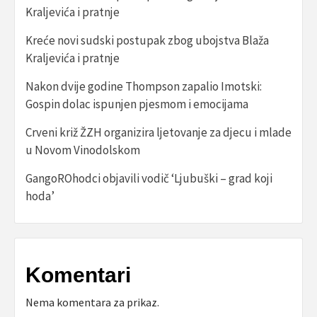
Kraljevića i pratnje
Kreće novi sudski postupak zbog ubojstva Blaža
Kraljevića i pratnje
Nakon dvije godine Thompson zapalio Imotski:
Gospin dolac ispunjen pjesmom i emocijama
Crveni križ ŽZH organizira ljetovanje za djecu i mlade
u Novom Vinodolskom
GangoROhodci objavili vodič ‘Ljubuški – grad koji
hoda’
Komentari
Nema komentara za prikaz.