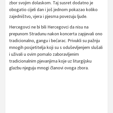
zbor svojim dolaskom. Taj susret dodatno je
obogatio cijeli dan i još jednom pokazao koliko
zajedništvo, vjera i pjesma povezuju ljude.
Hercegovci ne bi bili Hercegovci da nisu na
prepunom Stradunu nakon koncerta zapjevali ono
tradicionalno, gangu i bećarac. Privukli su pažnju
mnogih posjetitelja koji su s oduševljenjem slušali
i uživali u ovim pomalo zaboravljenim
tradicionalnim pjevanjima koje uz liturgijsku
glazbu njeguju mnogi članovi ovoga zbora.