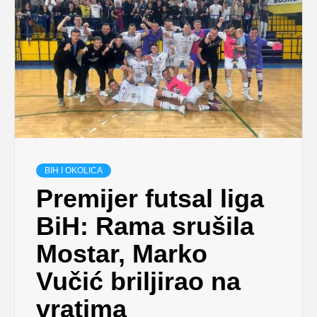
BIH I OKOLICA
Premijer futsal liga
BiH: Rama srušila
Mostar, Marko
Vučić briljirao na
vratima