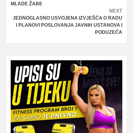
MLADE ŽABE
NEXT
JEDNOGLASNO USVOJENA IZVJEŠĆA O RADU
I PLANOVI POSLOVANJA JAVNIH USTANOVA I
PODUZEĆA