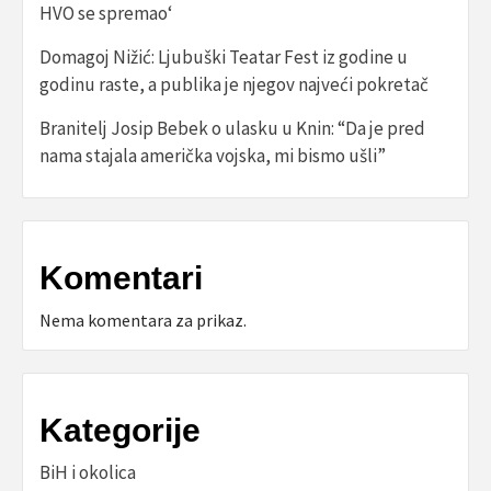
HVO se spremao‘
Domagoj Nižić: Ljubuški Teatar Fest iz godine u
godinu raste, a publika je njegov najveći pokretač
Branitelj Josip Bebek o ulasku u Knin: “Da je pred
nama stajala američka vojska, mi bismo ušli”
Komentari
Nema komentara za prikaz.
Kategorije
BiH i okolica