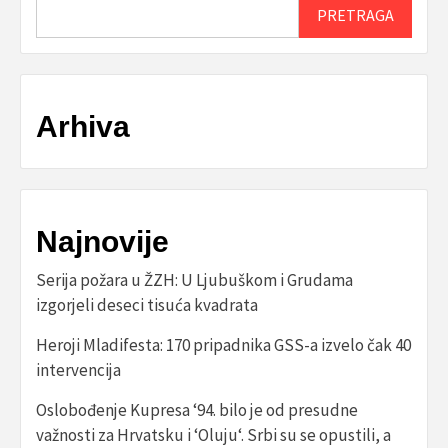
PRETRAGA
Arhiva
Najnovije
Serija požara u ŽZH: U Ljubuškom i Grudama
izgorjeli deseci tisuća kvadrata
Heroji Mladifesta: 170 pripadnika GSS-a izvelo čak 40
intervencija
Oslobođenje Kupresa ‘94. bilo je od presudne
važnosti za Hrvatsku i ‘Oluju‘. Srbi su se opustili, a