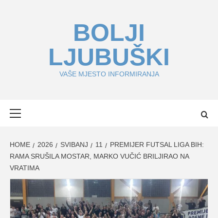
Skip
to
BOLJI
content
LJUBUŠKI
VAŠE MJESTO INFORMIRANJA
Primary
Menu
HOME
2026
SVIBANJ
11
PREMIJER FUTSAL LIGA BIH:
RAMA SRUŠILA MOSTAR, MARKO VUČIĆ BRILJIRAO NA
VRATIMA