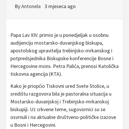
By
Antonela
3 mjeseca ago
Papa Lav XIV. primio je u ponedjeljak u osobnu
audijenciju mostarsko-duvanjskog biskupa,
apostolskog upravitelja trebinjsko-mrkanskog i
potpredsjednika Biskupske konferencije Bosne i
Hercegovine mons. Petra Palića, prenosi Katolička
tiskovna agencija (KTA).
Kako je priopćio Tiskovni ured Svete Stolice, u
središtu razgovora bila je pastoralna situacija u
Mostarsko-duvanjskoj i Trebinjsko-mrkanskoj
biskupiji. Uz crkvene teme, sugovornici su se
osvrnuli i na aktualne društveno-političke izazove
u Bosni i Hercegovini.