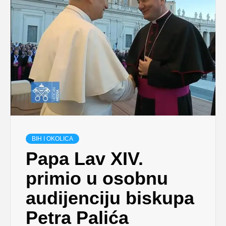
BIH I OKOLICA
Papa Lav XIV.
primio u osobnu
audijenciju biskupa
Petra Palića