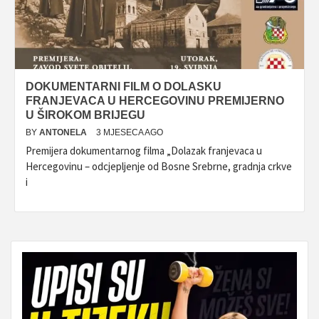
DOKUMENTARNI FILM O DOLASKU
FRANJEVACA U HERCEGOVINU PREMIJERNO
U ŠIROKOM BRIJEGU
BY
ANTONELA
3 MJESECA AGO
Premijera dokumentarnog filma „Dolazak franjevaca u
Hercegovinu – odcjepljenje od Bosne Srebrne, gradnja crkve
i