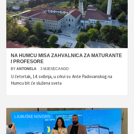
NA HUMCU MISA ZAHVALNICA ZA MATURANTE
I PROFESORE
BY
ANTONELA
3 MJESECA AGO
U četvrtak, 14. svibnja, u crkvi sv. Ante Padovanskog na
Humcu bit će služena sveta
LJUBUŠKE NOVOSTI