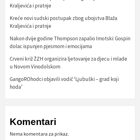
Kraljevića i pratnje
Kreće novi sudski postupak zbog ubojstva Blaža
Kraljevića i pratnje
Nakon dvije godine Thompson zapalio Imotski: Gospin
dolac ispunjen pjesmom i emocijama
Crveni križ ŽZH organizira ljetovanje za djecu i mlade
u Novom Vinodolskom
GangoROhodci objavili vodič ‘Ljubuški – grad koji
hoda’
Komentari
Nema komentara za prikaz.