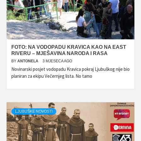
FOTO: NA VODOPADU KRAVICA KAO NA EAST
RIVERU – MJEŠAVINA NARODA I RASA
BY
ANTONELA
3 MJESECA AGO
Novinarski posjet vodopadu Kravica pokraj Ljubuškog nije bio
planiran za ekipu Večernjeg lista. No tamo
LJUBUŠKE NOVOSTI