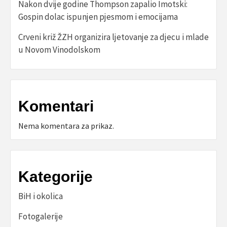
Nakon dvije godine Thompson zapalio Imotski:
Gospin dolac ispunjen pjesmom i emocijama
Crveni križ ŽZH organizira ljetovanje za djecu i mlade
u Novom Vinodolskom
Komentari
Nema komentara za prikaz.
Kategorije
BiH i okolica
Fotogalerije