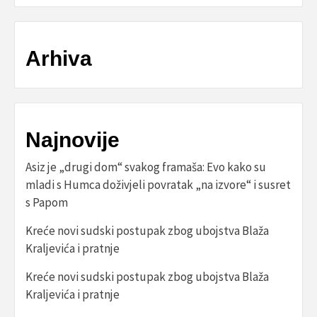
Arhiva
Najnovije
Asiz je „drugi dom“ svakog framaša: Evo kako su
mladi s Humca doživjeli povratak „na izvore“ i susret
s Papom
Kreće novi sudski postupak zbog ubojstva Blaža
Kraljevića i pratnje
Kreće novi sudski postupak zbog ubojstva Blaža
Kraljevića i pratnje