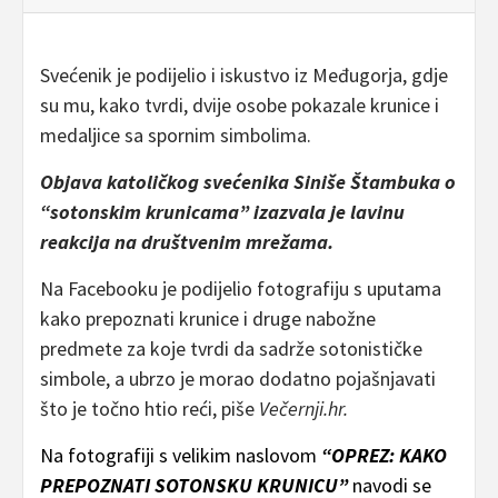
Svećenik je podijelio i iskustvo iz Međugorja, gdje
su mu, kako tvrdi, dvije osobe pokazale krunice i
medaljice sa spornim simbolima.
Objava katoličkog svećenika Siniše Štambuka o
“sotonskim krunicama” izazvala je lavinu
reakcija na društvenim mrežama.
Na Facebooku je podijelio fotografiju s uputama
kako prepoznati krunice i druge nabožne
predmete za koje tvrdi da sadrže sotonističke
simbole, a ubrzo je morao dodatno pojašnjavati
što je točno htio reći, piše
Večernji.hr.
Na fotografiji s velikim naslovom
“OPREZ: KAKO
PREPOZNATI SOTONSKU KRUNICU”
navodi se