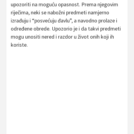
upozoriti na moguću opasnost. Prema njegovim
riječima, neki se nabožni predmeti namjerno
izrađuju i “posvećuju đavlu”, a navodno prolaze i
određene obrede. Upozorio je i da takvi predmeti
mogu unositi nered i razdor u život onih koji ih
koriste.