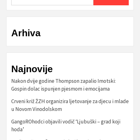
Arhiva
Najnovije
Nakon dvije godine Thompson zapalio Imotski:
Gospin dolac ispunjen pjesmom i emocijama
Crveni križ ŽZH organizira ljetovanje za djecu i mlade
u Novom Vinodolskom
GangoROhodci objavili vodič ‘Ljubuški – grad koji
hoda’