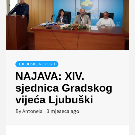
LJUBUŠKE NOVOSTI
NAJAVA: XIV.
sjednica Gradskog
vijeća Ljubuški
By
Antonela
3 mjeseca ago