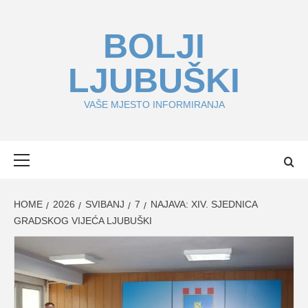
Skip
to
BOLJI
content
LJUBUŠKI
VAŠE MJESTO INFORMIRANJA
Primary
Menu
HOME
2026
SVIBANJ
7
NAJAVA: XIV. SJEDNICA
GRADSKOG VIJEĆA LJUBUŠKI