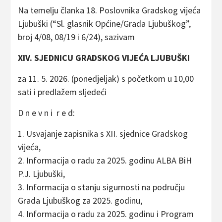
Na temelju članka 18. Poslovnika Gradskog vijeća
Ljubuški (“Sl. glasnik Općine/Grada Ljubuškog”,
broj 4/08, 08/19 i 6/24), sazivam
XIV. SJEDNICU GRADSKOG VIJEĆA LJUBUŠKI
za 11. 5. 2026. (ponedjeljak) s početkom u 10,00
sati i predlažem sljedeći
D n e v n i r e d:
1. Usvajanje zapisnika s XII. sjednice Gradskog
vijeća,
2. Informacija o radu za 2025. godinu ALBA BiH
P.J. Ljubuški,
3. Informacija o stanju sigurnosti na području
Grada Ljubuškog za 2025. godinu,
4. Informacija o radu za 2025. godinu i Program