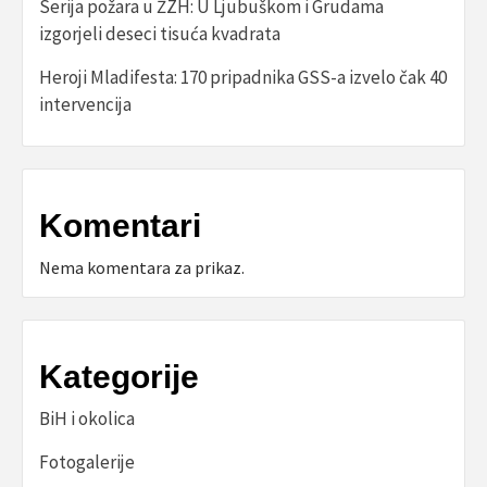
Serija požara u ŽZH: U Ljubuškom i Grudama
izgorjeli deseci tisuća kvadrata
Heroji Mladifesta: 170 pripadnika GSS-a izvelo čak 40
intervencija
Komentari
Nema komentara za prikaz.
Kategorije
BiH i okolica
Fotogalerije