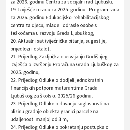
za 2026. godinu Centra za socijalni rad Ljubuški,
19. Izvješće o radu za 2025. godinu i Program rada
za 2026. godinu Edukacijsko-rehabilitacijskog
centra za djecu, mlade i odrasle osobe s
teškoćama u razvoju Grada Ljubuškog,
20. Aktualni sat (vijećnička pitanja, sugestije,
prijedlozi i ostalo),
21. Prijedlog Zaključka o usvajanju Godišnjeg
izvješća o izvršenju Proračuna Grada Ljubuškog za
2025. godinu,
22. Prijedlog Odluke o dodjeli jednokratnih
financijskih potpora maturantima Grada
Ljubuškog za školsku 2025/26 godinu,
23. Prijedlog Odluke o davanju suglasnosti na
blizinu gradnje objekta granici parcele na
udaljenosti manjoj od 3 m,
24. Prijedlog Odluke o pokretanju postupka o