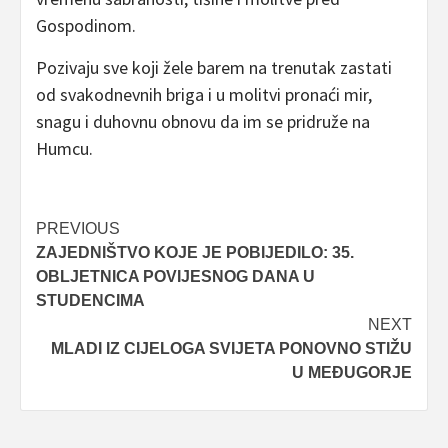
Gospodinom.
Pozivaju sve koji žele barem na trenutak zastati
od svakodnevnih briga i u molitvi pronaći mir,
snagu i duhovnu obnovu da im se pridruže na
Humcu.
Post
PREVIOUS
ZAJEDNIŠTVO KOJE JE POBIJEDILO: 35.
navigation
OBLJETNICA POVIJESNOG DANA U
STUDENCIMA
NEXT
MLADI IZ CIJELOGA SVIJETA PONOVNO STIŽU
U MEĐUGORJE