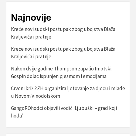
Najnovije
Kreće novi sudski postupak zbog ubojstva Blaža
Kraljevića i pratnje
Kreće novi sudski postupak zbog ubojstva Blaža
Kraljevića i pratnje
Nakon dvije godine Thompson zapalio Imotski:
Gospin dolac ispunjen pjesmom i emocijama
Crveni križ ŽZH organizira ljetovanje za djecu i mlade
u Novom Vinodolskom
GangoROhodci objavili vodič ‘Ljubuški – grad koji
hoda’