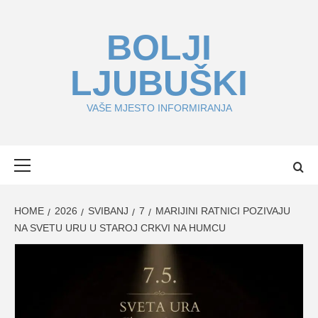
Skip
to
BOLJI
content
LJUBUŠKI
VAŠE MJESTO INFORMIRANJA
Primary
Menu
HOME
2026
SVIBANJ
7
MARIJINI RATNICI POZIVAJU
NA SVETU URU U STAROJ CRKVI NA HUMCU