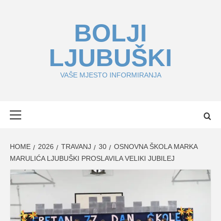
Skip
to
BOLJI
content
LJUBUŠKI
VAŠE MJESTO INFORMIRANJA
Primary
Menu
HOME
2026
TRAVANJ
30
OSNOVNA ŠKOLA MARKA
MARULIĆA LJUBUŠKI PROSLAVILA VELIKI JUBILEJ