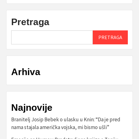
Pretraga
PRETRAGA
Arhiva
Najnovije
Branitelj Josip Bebek o ulasku u Knin: “Da je pred
nama stajala američka vojska, mi bismo ušli”