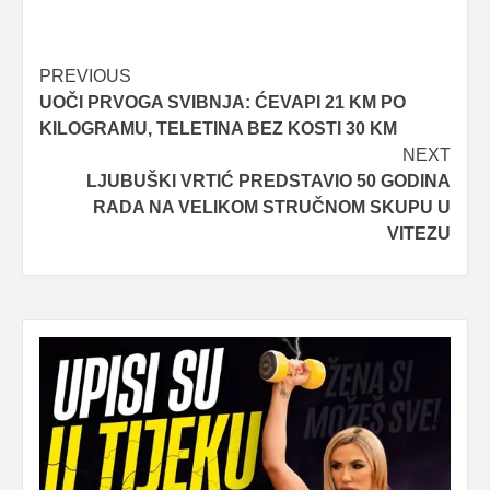
Post
PREVIOUS
UOČI PRVOGA SVIBNJA: ĆEVAPI 21 KM PO
navigation
KILOGRAMU, TELETINA BEZ KOSTI 30 KM
NEXT
LJUBUŠKI VRTIĆ PREDSTAVIO 50 GODINA
RADA NA VELIKOM STRUČNOM SKUPU U
VITEZU