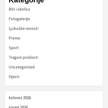
BiH i okolica
Fotogalerije
Ljubuške novosti
Promo
Sport
Tragom prošlosti
Uncategorized
Vijesti
kolovoz 2026
srpanj 2026