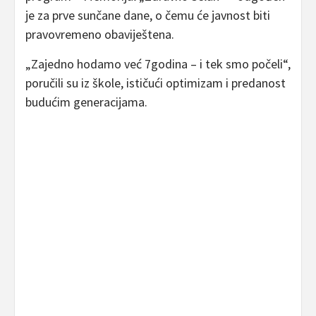
je za prve sunčane dane, o čemu će javnost biti
pravovremeno obaviještena.
„Zajedno hodamo već 7godina – i tek smo počeli“,
poručili su iz škole, ističući optimizam i predanost
budućim generacijama.