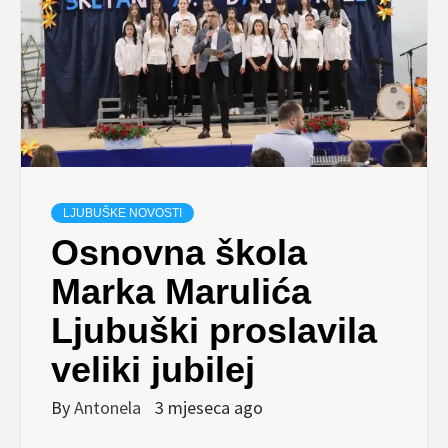
LJUBUŠKE NOVOSTI
Osnovna škola
Marka Marulića
Ljubuški proslavila
veliki jubilej
By
Antonela
3 mjeseca ago