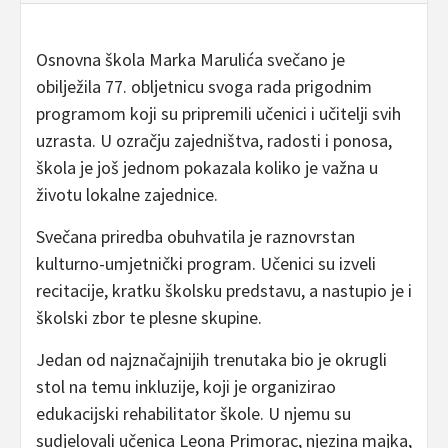
Osnovna škola Marka Marulića svečano je
obilježila 77. obljetnicu svoga rada prigodnim
programom koji su pripremili učenici i učitelji svih
uzrasta. U ozračju zajedništva, radosti i ponosa,
škola je još jednom pokazala koliko je važna u
životu lokalne zajednice.
Svečana priredba obuhvatila je raznovrstan
kulturno-umjetnički program. Učenici su izveli
recitacije, kratku školsku predstavu, a nastupio je i
školski zbor te plesne skupine.
Jedan od najznačajnijih trenutaka bio je okrugli
stol na temu inkluzije, koji je organizirao
edukacijski rehabilitator škole. U njemu su
sudjelovali učenica Leona Primorac, njezina majka,