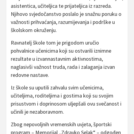
asistentica, učiteljica te prijateljica iz razreda.
Njihovo svjedočanstvo poslalo je snažnu poruku o
važnosti prihvaćanja, razumijevanja i podrške u
školskom okruženju.
Ravnatelj škole tom je prigodom uručio
pohvalnice učenicima koji su ostvarili iznimne
rezultate u izvannastavnim aktivnostima,
naglasivši važnost truda, rada i zalaganja izvan
redovne nastave.
Iz škole su uputili zahvalu svim učenicima,
učiteljima, roditeljima i gostima koji su svojim
prisustvom i doprinosom uljepšali ovu svečanost i
učinili je nezaboravnom.
Zbog nepovoljnih vremenskih uvjeta, športski
program – Memorijal „Zdravko Selak“ – odgođen