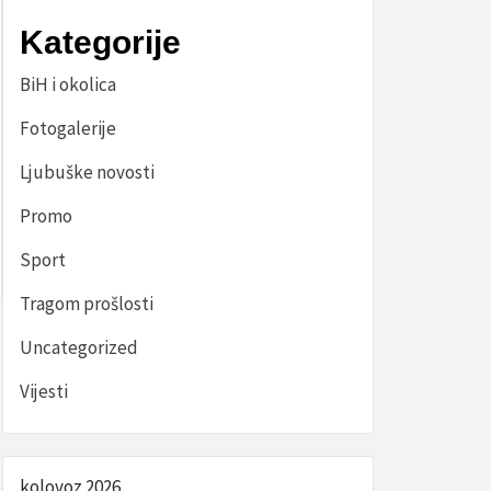
Kategorije
BiH i okolica
Fotogalerije
Ljubuške novosti
Promo
Sport
Tragom prošlosti
Uncategorized
Vijesti
kolovoz 2026