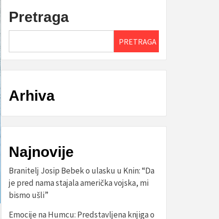
Pretraga
PRETRAGA
Arhiva
Najnovije
Branitelj Josip Bebek o ulasku u Knin: “Da
je pred nama stajala američka vojska, mi
bismo ušli”
Emocije na Humcu: Predstavljena knjiga o