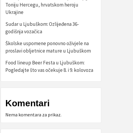
Toniju Hercegu, hrvatskom heroju
Ukrajine
Sudar u Ljubuškom: Ozlijeđena 36-
godišnja vozačica
Školske uspomene ponovno oživjele na
proslavi obljetnice mature u Ljubuškom
Food lineup Beer Festa u Ljubuškom:
Pogledajte što vas očekuje 8. i 9. kolovoza
Komentari
Nema komentara za prikaz.