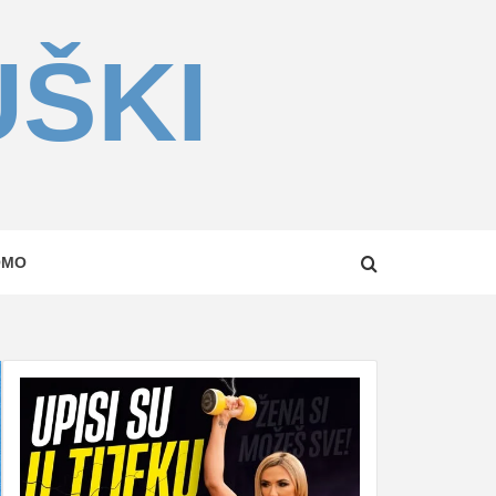
UŠKI
OMO