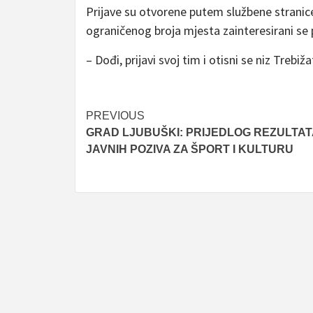
Prijave su otvorene putem službene stranic
ograničenog broja mjesta zainteresirani se 
– Dođi, prijavi svoj tim i otisni se niz Trebiž
Post
PREVIOUS
GRAD LJUBUŠKI: PRIJEDLOG REZULTAT
navigation
JAVNIH POZIVA ZA ŠPORT I KULTURU