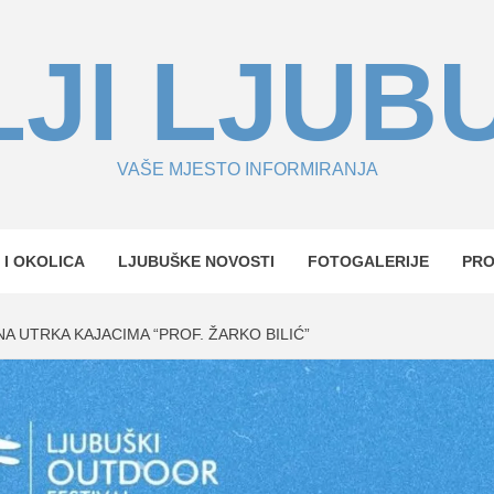
JI LJUB
VAŠE MJESTO INFORMIRANJA
 I OKOLICA
LJUBUŠKE NOVOSTI
FOTOGALERIJE
PR
A UTRKA KAJACIMA “PROF. ŽARKO BILIĆ”