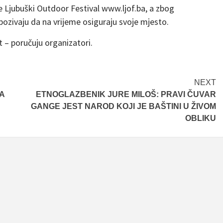
e Ljubuški Outdoor Festival www.ljof.ba, a zbog
pozivaju da na vrijeme osiguraju svoje mjesto.
at – poručuju organizatori.
NEXT
A
ETNOGLAZBENIK JURE MILOŠ: PRAVI ČUVAR
GANGE JEST NAROD KOJI JE BAŠTINI U ŽIVOM
OBLIKU