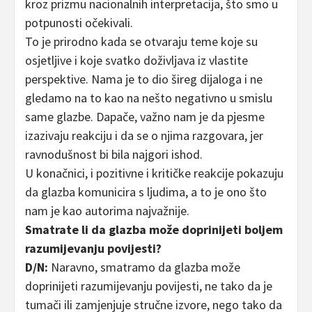
kroz prizmu nacionalnih interpretacija, što smo u
potpunosti očekivali.
To je prirodno kada se otvaraju teme koje su
osjetljive i koje svatko doživljava iz vlastite
perspektive. Nama je to dio šireg dijaloga i ne
gledamo na to kao na nešto negativno u smislu
same glazbe. Dapače, važno nam je da pjesme
izazivaju reakciju i da se o njima razgovara, jer
ravnodušnost bi bila najgori ishod.
U konačnici, i pozitivne i kritičke reakcije pokazuju
da glazba komunicira s ljudima, a to je ono što
nam je kao autorima najvažnije.
Smatrate li da glazba može doprinijeti boljem
razumijevanju povijesti?
D/N:
Naravno, smatramo da glazba može
doprinijeti razumijevanju povijesti, ne tako da je
tumači ili zamjenjuje stručne izvore, nego tako da