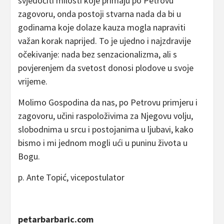
svjedočiti milosti koje primaju po Petrovu
zagovoru, onda postoji stvarna nada da bi u
godinama koje dolaze kauza mogla napraviti
važan korak naprijed. To je ujedno i najzdravije
očekivanje: nada bez senzacionalizma, ali s
povjerenjem da svetost donosi plodove u svoje
vrijeme.
Molimo Gospodina da nas, po Petrovu primjeru i
zagovoru, učini raspoloživima za Njegovu volju,
slobodnima u srcu i postojanima u ljubavi, kako
bismo i mi jednom mogli ući u puninu života u
Bogu.
p. Ante Topić, vicepostulator
petarbarbaric.com