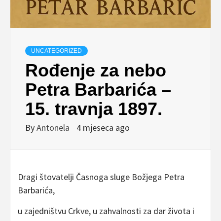
UNCATEGORIZED
Rođenje za nebo
Petra Barbarića –
15. travnja 1897.
By
Antonela
4 mjeseca ago
Dragi štovatelji Časnoga sluge Božjega Petra
Barbarića,
u zajedništvu Crkve, u zahvalnosti za dar života i