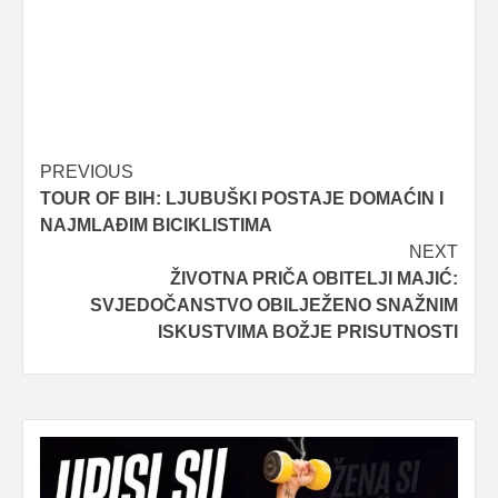
Post
PREVIOUS
TOUR OF BIH: LJUBUŠKI POSTAJE DOMAĆIN I
navigation
NAJMLAĐIM BICIKLISTIMA
NEXT
ŽIVOTNA PRIČA OBITELJI MAJIĆ:
SVJEDOČANSTVO OBILJEŽENO SNAŽNIM
ISKUSTVIMA BOŽJE PRISUTNOSTI