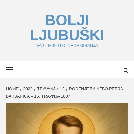
Skip
to
BOLJI
content
LJUBUŠKI
VAŠE MJESTO INFORMIRANJA
Primary
Menu
HOME
2026
TRAVANJ
15
ROĐENJE ZA NEBO PETRA
BARBARIĆA – 15. TRAVNJA 1897.