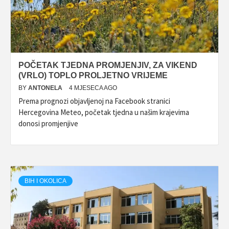
POČETAK TJEDNA PROMJENJIV, ZA VIKEND
(VRLO) TOPLO PROLJETNO VRIJEME
BY
ANTONELA
4 MJESECA AGO
Prema prognozi objavljenoj na Facebook stranici
Hercegovina Meteo, početak tjedna u našim krajevima
donosi promjenjive
BIH I OKOLICA