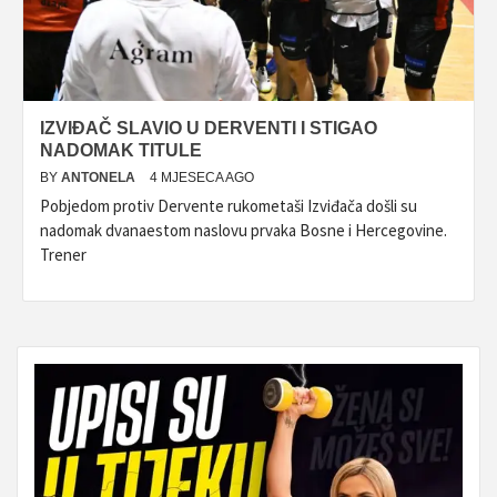
IZVIĐAČ SLAVIO U DERVENTI I STIGAO
NADOMAK TITULE
BY
ANTONELA
4 MJESECA AGO
Pobjedom protiv Dervente rukometaši Izviđača došli su
nadomak dvanaestom naslovu prvaka Bosne i Hercegovine.
Trener