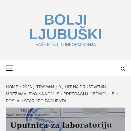
Skip
to
BOLJI
content
LJUBUŠKI
VAŠE MJESTO INFORMIRANJA
Primary
Menu
HOME
2026
TRAVANJ
9
HIT NA DRUŠTVENIM
MREŽAMA: EVO NA KOJU SU PRETRAGU LIJEČNICI U BIH
POSLALI STARIJEG PACIJENTA