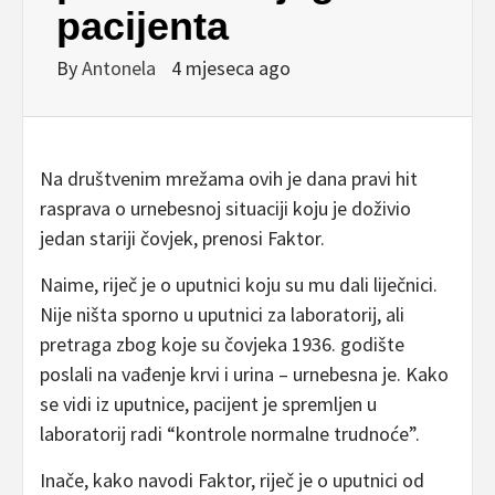
pacijenta
By
Antonela
4 mjeseca ago
Na društvenim mrežama ovih je dana pravi hit
rasprava o urnebesnoj situaciji koju je doživio
jedan stariji čovjek, prenosi Faktor.
Naime, riječ je o uputnici koju su mu dali liječnici.
Nije ništa sporno u uputnici za laboratorij, ali
pretraga zbog koje su čovjeka 1936. godište
poslali na vađenje krvi i urina – urnebesna je. Kako
se vidi iz uputnice, pacijent je spremljen u
laboratorij radi “kontrole normalne trudnoće”.
Inače, kako navodi Faktor, riječ je o uputnici od