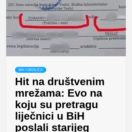
BIH I OKOLICA
Hit na društvenim
mrežama: Evo na
koju su pretragu
liječnici u BiH
poslali starijeg