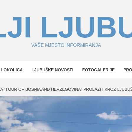
JI LJUB
VAŠE MJESTO INFORMIRANJA
 I OKOLICA
LJUBUŠKE NOVOSTI
FOTOGALERIJE
PR
KA “TOUR OF BOSNIA AND HERZEGOVINA” PROLAZI I KROZ LJUBU