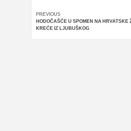
Post
PREVIOUS
HODOČAŠĆE U SPOMEN NA HRVATSKE 
navigation
KREĆE IZ LJUBUŠKOG